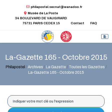
philapostel.secnat@wanadoo.fr
Musée de La Poste
34 BOULEVARD DE VAUGIRARD
75731 PARIS CEDEX 15
Contact
FAQ
La-Gazette 165 - Octobre 2015
Philapostel
/
Archives
/
La Gazette
/
Toutes les Gazettes
/
La-Gazette 165 - Octobre 2015