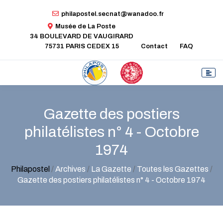
philapostel.secnat@wanadoo.fr
Musée de La Poste
34 BOULEVARD DE VAUGIRARD
75731 PARIS CEDEX 15
Contact
FAQ
Gazette des postiers
philatélistes n° 4 - Octobre
1974
Philapostel
/
Archives
/
La Gazette
/
Toutes les Gazettes
/
Gazette des postiers philatélistes n° 4 - Octobre 1974