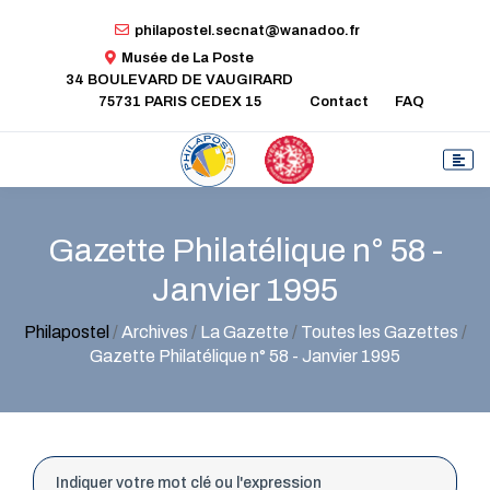
philapostel.secnat@wanadoo.fr
Musée de La Poste
34 BOULEVARD DE VAUGIRARD
75731 PARIS CEDEX 15
Contact
FAQ
Gazette Philatélique n° 58 -
Janvier 1995
Philapostel
/
Archives
/
La Gazette
/
Toutes les Gazettes
/
Gazette Philatélique n° 58 - Janvier 1995