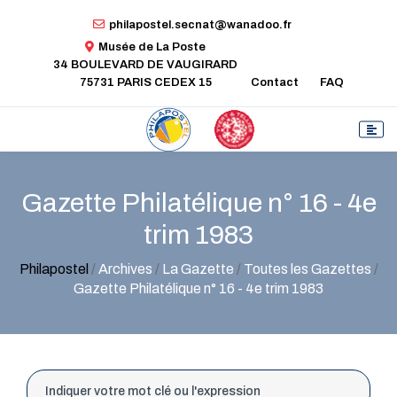
philapostel.secnat@wanadoo.fr
Musée de La Poste
34 BOULEVARD DE VAUGIRARD
75731 PARIS CEDEX 15
Contact
FAQ
Gazette Philatélique n° 16 - 4e
trim 1983
Philapostel
/
Archives
/
La Gazette
/
Toutes les Gazettes
/
Gazette Philatélique n° 16 - 4e trim 1983