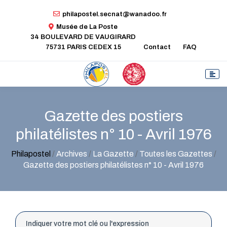
philapostel.secnat@wanadoo.fr
Musée de La Poste
34 BOULEVARD DE VAUGIRARD
75731 PARIS CEDEX 15
Contact
FAQ
Gazette des postiers
philatélistes n° 10 - Avril 1976
Philapostel
/
Archives
/
La Gazette
/
Toutes les Gazettes
/
Gazette des postiers philatélistes n° 10 - Avril 1976