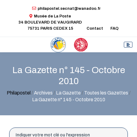
philapostel.secnat@wanadoo.fr
Musée de La Poste
34 BOULEVARD DE VAUGIRARD
75731 PARIS CEDEX 15
Contact
FAQ
La Gazette n° 145 - Octobre
2010
Philapostel
/
Archives
/
La Gazette
/
Toutes les Gazettes
/
La Gazette n° 145 - Octobre 2010