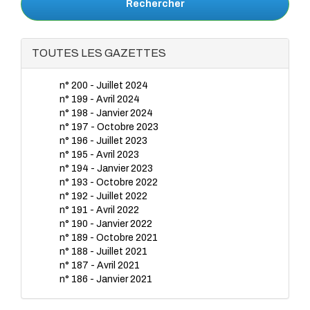
Rechercher
TOUTES LES GAZETTES
n° 200 - Juillet 2024
n° 199 - Avril 2024
n° 198 - Janvier 2024
n° 197 - Octobre 2023
n° 196 - Juillet 2023
n° 195 - Avril 2023
n° 194 - Janvier 2023
n° 193 - Octobre 2022
n° 192 - Juillet 2022
n° 191 - Avril 2022
n° 190 - Janvier 2022
n° 189 - Octobre 2021
n° 188 - Juillet 2021
n° 187 - Avril 2021
n° 186 - Janvier 2021
n° 185 - Octobre 2020
n° 184 - Juillet 2020