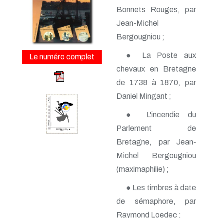
n° 161 - Octobre 2014
Bonnets Rouges, par
n° 160 - Juillet 2014
Jean-Michel
n° 159 - Avril 2014
n° 158 - Janvier 2014
Bergougniou ;
n° 157 - Octobre 2013
n° 156 -Juillet 2013
● La Poste aux
Le numéro complet
n° 155 - Avril 2013
chevaux en Bretagne
n° 154 - Janvier 2013
n° 153 - Octobre 2012
de 1738 à 1870, par
n° 152 - Juillet 2012
Daniel Mingant ;
n° 151 - Avril 2012
n° 150 - Janvier 2012
● L'incendie du
n° 149 - Octobre 2011
Parlement de
n° 148 - Juillet 2011
n° 147 - Avril 2011
Bretagne, par Jean-
n° 146 - Janvier 2011
Michel Bergougniou
n° 145 - Octobre 2010
(maximaphilie) ;
n° 144 - Juillet 2010
n° 143 - Avril 2010
● Les timbres à date
n° 142 - Janvier 2010
n° 141 - Octobre 2009
de sémaphore, par
n° 140 - Juillet 2009
Raymond Loedec ;
n° 139 - Avril 2009