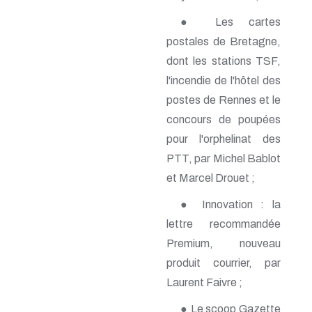
n° 138 - Janvier 2009
● Les cartes
n° 137 - Octobre 2008
postales de Bretagne,
n° 136 - Juillet 2008
n° 135 - Avril 2008
dont les stations TSF,
n° 134 - Janvier 2008
l'incendie de l'hôtel des
n° 133 - Octobre 2007
n° 132 - Juillet 2007
postes de Rennes et le
n° 131 - Avril 2007
concours de poupées
n° 130 - Janvier 2007
pour l'orphelinat des
n° 129 - Octobre 2006
n° 128 - Juillet 2006
PTT, par Michel Bablot
n° 127 - Avril 2006
et Marcel Drouet ;
n° 126 - Janvier 2006
n° 125 - Octobre 2005
● Innovation : la
n° 124 - Juillet 2005
n° 123 - Avril 2005
lettre recommandée
n° 122 - Janvier 2005
Premium, nouveau
n° 121 - Octobre 2004
produit courrier, par
n° 120 - Juillet 2004
n° 119 - Avril 2004
Laurent Faivre ;
n° 118 - Janvier 2004
n° 117 - Octobre 2003
● Le scoop Gazette