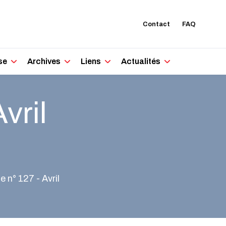
Contact
FAQ
se
Archives
Liens
Actualités
vril
 n° 127 - Avril