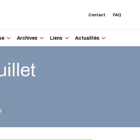
Contact
FAQ
se
Archives
Liens
Actualités
illet
s
/