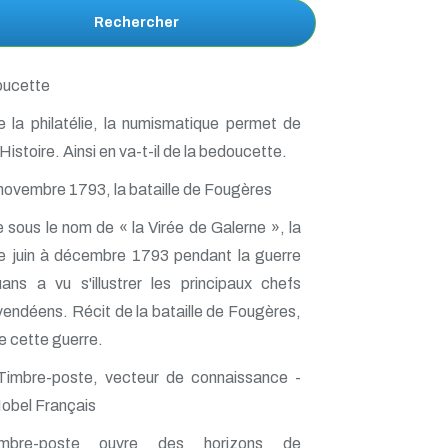
Rechercher
oucette
la philatélie, la numismatique permet de
'Histoire. Ainsi en va-t-il de la bedoucette.
novembre 1793, la bataille de Fougères
sous le nom de « la Virée de Galerne », la
e juin à décembre 1793 pendant la guerre
ns a vu s'illustrer les principaux chefs
 vendéens. Récit de la bataille de Fougères,
e cette guerre.
imbre-poste, vecteur de connaissance -
Nobel Français
mbre-poste ouvre des horizons de