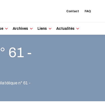
Contact
FAQ
se
Archives
Liens
Actualités
° 61 -
latélique n° 61 -