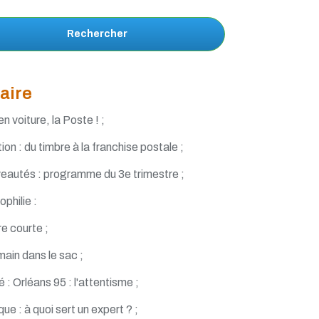
Rechercher
aire
n voiture, la Poste ! ;
ation : du timbre à la franchise postale ;
eautés : programme du 3e trimestre ;
philie :
re courte ;
main dans le sac ;
é : Orléans 95 : l'attentisme ;
que : à quoi sert un expert ? ;