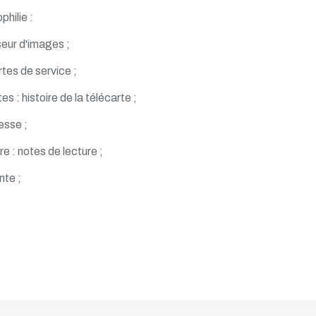
philie :
eur d'images ;
rtes de service ;
es : histoire de la télécarte ;
esse ;
re : notes de lecture ;
nte ;