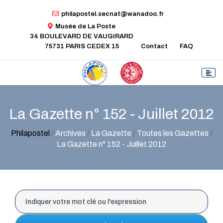
philapostel.secnat@wanadoo.fr
Musée de La Poste
34 BOULEVARD DE VAUGIRARD
75731 PARIS CEDEX 15
Contact
FAQ
La Gazette n° 152 - Juillet 2012
Philapostel
/
Archives
/
La Gazette
/
Toutes les Gazettes
/
La Gazette n° 152 - Juillet 2012