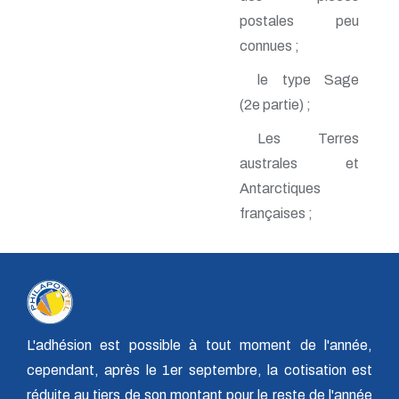
n° 140 - Juillet 2009
postales peu
n° 139 - Avril 2009
connues ;
n° 138 - Janvier 2009
n° 137 - Octobre 2008
le type Sage
n° 136 - Juillet 2008
n° 135 - Avril 2008
(2e partie) ;
n° 134 - Janvier 2008
Les Terres
n° 133 - Octobre 2007
n° 132 - Juillet 2007
australes et
n° 131 - Avril 2007
Antarctiques
n° 130 - Janvier 2007
n° 129 - Octobre 2006
françaises ;
n° 128 - Juillet 2006
n° 127 - Avril 2006
n° 126 - Janvier 2006
n° 125 - Octobre 2005
n° 124 - Juillet 2005
n° 123 - Avril 2005
n° 122 - Janvier 2005
L'adhésion est possible à tout moment de l'année,
n° 121 - Octobre 2004
cependant, après le 1er septembre, la cotisation est
n° 120 - Juillet 2004
n° 119 - Avril 2004
réduite au tiers de son montant pour le reste de l'année