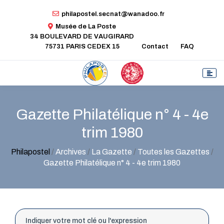
philapostel.secnat@wanadoo.fr
Musée de La Poste
34 BOULEVARD DE VAUGIRARD
75731 PARIS CEDEX 15
Contact
FAQ
Gazette Philatélique n° 4 - 4e
trim 1980
Philapostel
/
Archives
/
La Gazette
/
Toutes les Gazettes
/
Gazette Philatélique n° 4 - 4e trim 1980