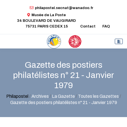
philapostel.secnat@wanadoo.fr
Musée de La Poste
34 BOULEVARD DE VAUGIRARD
75731 PARIS CEDEX 15
Contact
FAQ
Gazette des postiers
philatélistes n° 21 - Janvier
1979
Philapostel
/
Archives
/
La Gazette
/
Toutes les Gazettes
/
Gazette des postiers philatélistes n° 21 - Janvier 1979