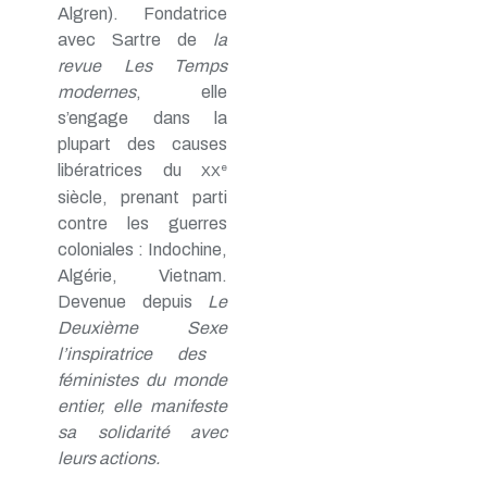
Algren). Fondatrice
avec Sartre de
la
revue Les Temps
modernes
, elle
s’engage dans la
plupart des causes
libératrices du
e
XX
siècle, prenant parti
contre les guerres
coloniales : Indochine,
Algérie, Vietnam.
Devenue depuis
Le
Deuxième Sexe
l’inspiratrice des
féministes du monde
entier, elle manifeste
sa solidarité avec
leurs actions.