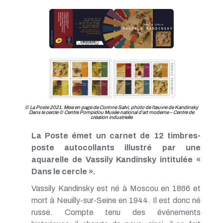
© La Poste 2021. Mise en page de Corinne Salvi, photo de l’œuvre de Kandinsky
Dans le cercle © Centre Pompidou Musée national d’art moderne – Centre de
création industrielle
La Poste émet un carnet de 12 timbres-
poste autocollants illustré par une
aquarelle de Vassily Kandinsky intitulée «
Dans le cercle ».
Vassily Kandinsky est né à Moscou en 1866 et
mort à Neuilly-sur-Seine en 1944. Il est donc né
russe. Compte tenu des événements