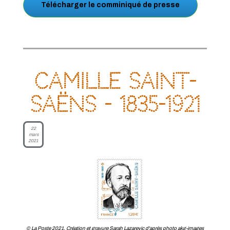
Télécharger le comminiqué de presse
Camille Saint-
Saëns - 1835-1921
22
mars
2021
© La Poste 2021. Création et gravure Sarah Lazarevic d'après photo akg-images