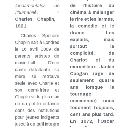
fondamentales de
de l’histoire du
l’humanité́. »
cinéma à mélanger
Charles Chaplin,
le rire et les larmes,
1921.
la comédie et le
drame. Les
Charles Spencer
exploits, mais
Chaplin naît à Londres
surtout la
le 16 avril 1889 de
complicité, de
parents artistes de
Charlot et du
music-hall. D’une
merveilleux Jackie
santé défaillante, sa
Coogan (âgé de
mère se retrouve
seulement quatre
seule avec Charlie et
ans lorsque le
son demi-frère et
tournage
Chaplin vit le plus clair
commence) nous
de sa petite enfance
touchent toujours,
dans des institutions
cent ans plus tard.
pour jeunes indigents
En 1972, l’Oscar
jusqu’à ce qu’il intègre