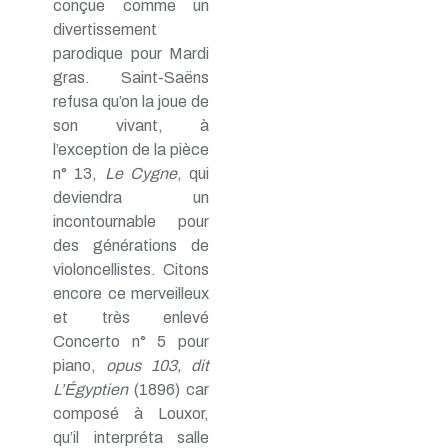
conçue comme un
divertissement
parodique pour Mardi
gras. Saint-Saëns
refusa qu’on la joue de
son vivant, à
l’exception de la pièce
n° 13,
Le Cygne
, qui
deviendra un
incontournable pour
des générations de
violoncellistes. Citons
encore ce merveilleux
et très enlevé
Concerto n° 5 pour
piano,
opus 103, dit
L’Égyptien
(1896) car
composé à Louxor,
qu’il interpréta salle