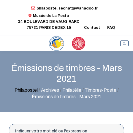
philapostel.secnat@wanadoo.fr
Musée de La Poste
34 BOULEVARD DE VAUGIRARD
75731 PARIS CEDEX 15
Contact
FAQ
Émissions de timbres - Mars
2021
Philapostel
/
Archives
/
Philatélie
/
Timbres-Poste
/
Émissions de timbres - Mars 2021