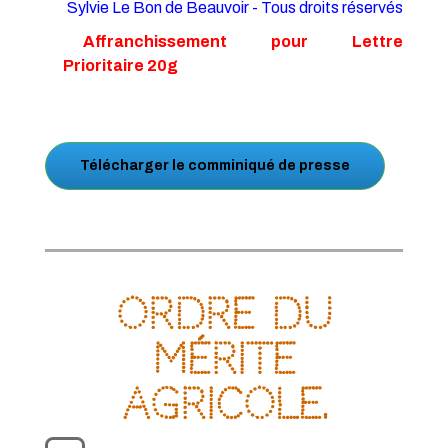
Sylvie Le Bon de Beauvoir - Tous droits réservés
Affranchissement pour Lettre
Prioritaire 20g
Télécharger le comminiqué de presse
Ordre du
Mérite
agricole.