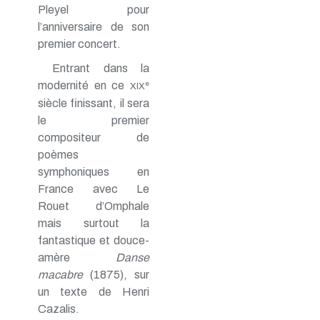
Pleyel pour
l’anniversaire de son
premier concert.
Entrant dans la
modernité en ce
e
XIX
siècle finissant, il sera
le premier
compositeur de
poèmes
symphoniques en
France avec Le
Rouet d’Omphale
mais surtout la
fantastique et douce-
amère
Danse
macabre
(1875), sur
un texte de Henri
Cazalis.