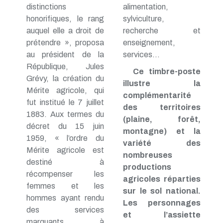
distinctions
alimentation,
honorifiques, le rang
sylviculture,
auquel elle a droit de
recherche et
prétendre », proposa
enseignement,
au président de la
services…
République, Jules
Ce timbre-poste
Grévy, la création du
illustre la
Mérite agricole, qui
complémentarité
fut institué le 7 juillet
des territoires
1883. Aux termes du
(plaine, forêt,
décret du 15 juin
montagne) et la
1959, « l’ordre du
variété des
Mérite agricole est
nombreuses
destiné à
productions
récompenser les
agricoles réparties
femmes et les
sur le sol national.
hommes ayant rendu
Les personnages
des services
et l’assiette
marquants à