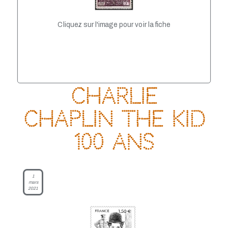
TP - Juin 2021
TP - Mai 2021
TP - Avril 2021
Cliquez sur l'image pour voir la fiche
TP - Mars 2021
TP - Février 2021
TP - Janvier 2021
TP - Novembre 2020
TP - Octobre 2020
TP - Septembre 2020
Charlie
TP - Août 2020
TP - Juillet 2020
Chaplin The Kid
TP - Juin 2020
TP - Mai 2020
TP - Avril 2020
100 ans
TP - Mars 2020
TP - Février 2020
TP - Janvier 2020
TP - Décembre 2019
1
mars
TP - Novembre 2019
2021
TP - Octobre 2019
TP - Septembre 2019
TP - Août 2019
TP - Juillet 2019