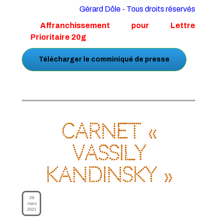
Gérard Dôle - Tous droits réservés
Affranchissement pour Lettre
Prioritaire 20g
Télécharger le comminiqué de presse
Carnet «
Vassily
Kandinsky »
29
mars
2021