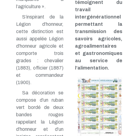
témoignent du
l’agriculture ».
travail
S’inspirant de la
intergénérationnel
Légion d’honneur,
permettant la
cette distinction est
transmission des
aussi appelée Légion
savoirs agricoles,
d’honneur agricole et
agroalimentaires
comporte trois
et gastronomiques
grades : chevalier
au service de
(1883), officier (1887)
l’alimentation.
et commandeur
(1900).
Sa décoration se
compose d’un ruban
vert bordé de deux
bandes rouges
rappelant la Légion
d’honneur et d’un