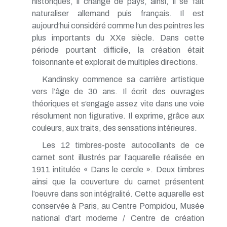
historiques, il change de pays, ainsi, il se fait
naturaliser allemand puis français. Il est
aujourd’hui considéré comme l’un des peintres les
plus importants du XXe siècle. Dans cette
période pourtant difficile, la création était
foisonnante et explorait de multiples directions.
Kandinsky commence sa carrière artistique
vers l’âge de 30 ans. Il écrit des ouvrages
théoriques et s’engage assez vite dans une voie
résolument non figurative. Il exprime, grâce aux
couleurs, aux traits, des sensations intérieures.
Les 12 timbres-poste autocollants de ce
carnet sont illustrés par l’aquarelle réalisée en
1911 intitulée « Dans le cercle ». Deux timbres
ainsi que la couverture du carnet présentent
l’oeuvre dans son intégralité. Cette aquarelle est
conservée à Paris, au Centre Pompidou, Musée
national d'art moderne / Centre de création