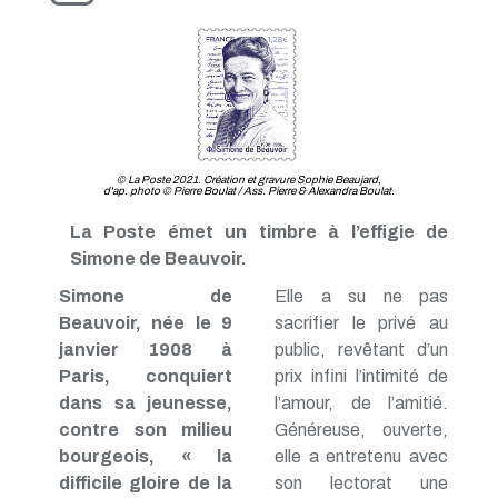
© La Poste 2021. Création et gravure Sophie Beaujard,
d'ap. photo © Pierre Boulat / Ass. Pierre & Alexandra Boulat.
La Poste émet un timbre à l’effigie de
Simone de Beauvoir.
Simone de
Elle a su ne pas
Beauvoir, née le 9
sacrifier le privé au
janvier 1908 à
public, revêtant d’un
Paris, conquiert
prix infini l’intimité de
dans sa jeunesse,
l’amour, de l’amitié.
contre son milieu
Généreuse, ouverte,
bourgeois, « la
elle a entretenu avec
difficile gloire de la
son lectorat une