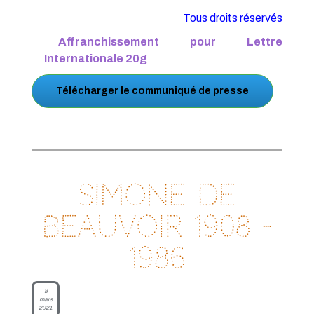
Tous droits réservés
Affranchissement pour Lettre
Internationale 20g
Télécharger le communiqué de presse
Simone de
Beauvoir 1908 -
1986
8
mars
2021