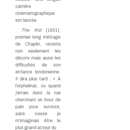
carrière
cinématographique
est lancée
The Kid
(1921),
premier long métrage
de Chaplin, revisite
non seulement les
décors mais aussi les
difficultés de son
enfance londonienne.
Il dira plus tard : « À
l’orphelinat, ou quand
j’errais dans la rue
cherchant un bout de
pain pour survivre,
sans cesse je
m’imaginais être le
plus grand acteur du