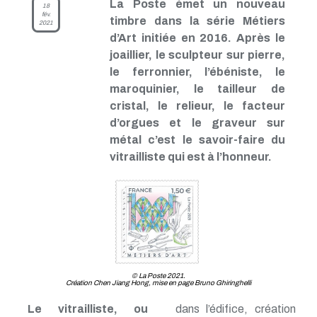
La Poste émet un nouveau
18
fév.
timbre dans la série Métiers
2021
d’Art initiée en 2016. Après le
joaillier, le sculpteur sur pierre,
le ferronnier, l’ébéniste, le
maroquinier, le tailleur de
cristal, le relieur, le facteur
d’orgues et le graveur sur
métal c’est le savoir-faire du
vitrailliste qui est à l’honneur.
© La Poste 2021.
Création Chen Jiang Hong, mise en page Bruno Ghiringhelli
Le vitrailliste, ou
dans l’édifice, création