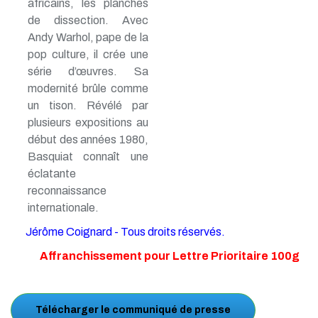
africains, les planches
de dissection. Avec
Andy Warhol, pape de la
pop culture, il crée une
série d’œuvres. Sa
modernité brûle comme
un tison. Révélé par
plusieurs expositions au
début des années 1980,
Basquiat connaît une
éclatante
reconnaissance
internationale.
Jérôme Coignard - Tous droits réservés.
Affranchissement pour Lettre Prioritaire 100g
Télécharger le communiqué de presse