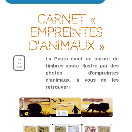
Carnet «
Empreintes
d'animaux »
La Poste émet un carnet de
15
fév.
timbres-poste illustré par des
2021
photos d’empreintes
d’animaux, à vous de les
retrouver !