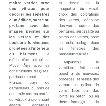
maître verrier, crée
et dessin de la
des vitraux pour
maquette du vitrail,
décorer les fenêtres
choix des colorations
d’un édifice, sacré ou
des verres, découpe
profane, avec des
des verres, cuisson des
images peintes sur
peintures, sertissage au
les verres et des
plomb des verres, pose
couleurs lumineuses
sur échafaudage dans
projetées à l’intérieur
les fenêtres des
du bâtiment.
Ce
panneaux réalisés.
métier d’art est né au
Aujourd’hui, le
Moyen Âge avec les
vitrailliste fait aussi
constructions d’églises,
appel à de nouveaux
particulièrement en
procédés, et réalise des
France, pays de
vitraux en dalles de
cathédrales, où près de
verre, liées par des
cent mille mètres carrés
joints en béton, ou en
de vitraux anciens sont
thermoformage de
encore conservés