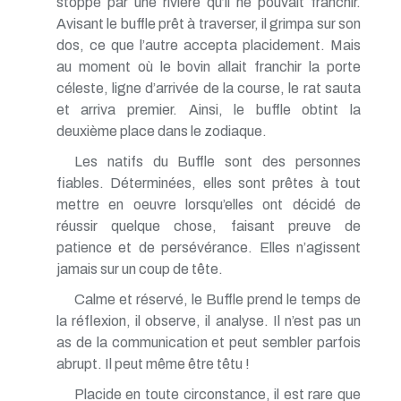
stoppé par une rivière qu’il ne pouvait franchir.
Avisant le buffle prêt à traverser, il grimpa sur son
dos, ce que l’autre accepta placidement. Mais
au moment où le bovin allait franchir la porte
céleste, ligne d’arrivée de la course, le rat sauta
et arriva premier. Ainsi, le buffle obtint la
deuxième place dans le zodiaque.
Les natifs du Buffle sont des personnes
fiables. Déterminées, elles sont prêtes à tout
mettre en oeuvre lorsqu’elles ont décidé de
réussir quelque chose, faisant preuve de
patience et de persévérance. Elles n’agissent
jamais sur un coup de tête.
Calme et réservé, le Buffle prend le temps de
la réflexion, il observe, il analyse. Il n’est pas un
as de la communication et peut sembler parfois
abrupt. Il peut même être têtu !
Placide en toute circonstance, il est rare que