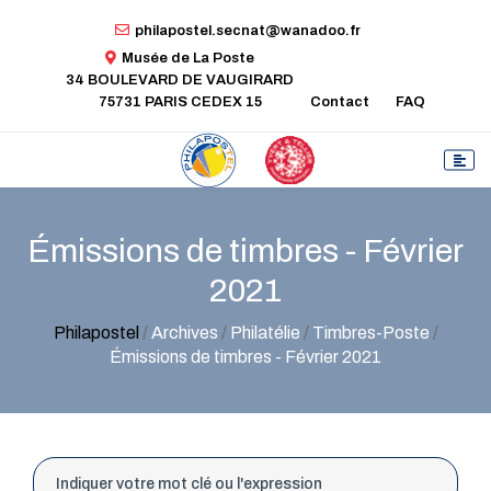
philapostel.secnat@wanadoo.fr
Musée de La Poste
34 BOULEVARD DE VAUGIRARD
75731 PARIS CEDEX 15
Contact
FAQ
Émissions de timbres - Février
2021
Philapostel
/
Archives
/
Philatélie
/
Timbres-Poste
/
Émissions de timbres - Février 2021