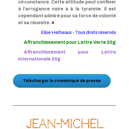
circonstance. Cette attitude peut confiner
à l’arrogance voire à à la tyrannie. Il est
cependant admiré pour sa force de volonté
et sa réussite.
■
Elise Herbeaux - Tous droits réservés
Affranchissement pour Lettre Verte 20g
Affranchissement pour Lettre
Internationale 20g
Télécharger le comminiqué de presse
Jean-Michel