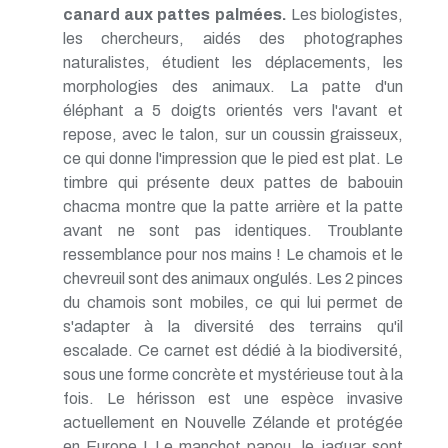
canard aux pattes palmées.
Les biologistes,
les chercheurs, aidés des photographes
naturalistes, étudient les déplacements, les
morphologies des animaux. La patte d'un
éléphant a 5 doigts orientés vers l'avant et
repose, avec le talon, sur un coussin graisseux,
ce qui donne l'impression que le pied est plat. Le
timbre qui présente deux pattes de babouin
chacma montre que la patte arrière et la patte
avant ne sont pas identiques. Troublante
ressemblance pour nos mains ! Le chamois et le
chevreuil sont des animaux ongulés. Les 2 pinces
du chamois sont mobiles, ce qui lui permet de
s'adapter à la diversité des terrains qu'il
escalade. Ce carnet est dédié à la biodiversité,
sous une forme concrète et mystérieuse tout à la
fois. Le hérisson est une espèce invasive
actuellement en Nouvelle Zélande et protégée
en Europe ! Le manchot papou, le jaguar sont