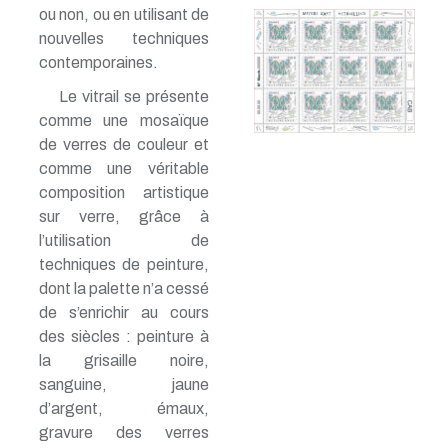
ou non, ou en utilisant de
nouvelles techniques
contemporaines.
Le vitrail se présente
comme une mosaïque
de verres de couleur et
comme une véritable
composition artistique
sur verre, grâce à
l’utilisation de
techniques de peinture,
dont la palette n’a cessé
de s’enrichir au cours
des siècles : peinture à
la grisaille noire,
sanguine, jaune
d’argent, émaux,
gravure des verres