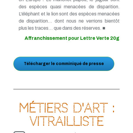
des espèces quasi menacées de disparition.
L'éléphant et le lion sont des espèces menacées
de disparition... dont nous ne verrions bientôt
plus les traces... que dans des réserves. ■
Affranchissement pour Lettre Verte 20g
Télécharger le comminiqué de presse
Métiers d'Art :
vitrailliste