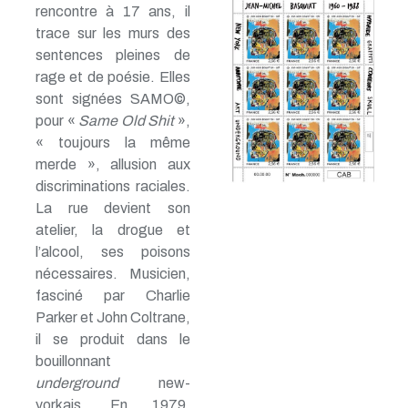
rencontre à 17 ans, il
trace sur les murs des
sentences pleines de
rage et de poésie. Elles
sont signées SAMO©,
pour «
Same Old Shit
»,
« toujours la même
merde », allusion aux
discriminations raciales.
La rue devient son
atelier, la drogue et
l’alcool, ses poisons
nécessaires. Musicien,
fasciné par Charlie
Parker et John Coltrane,
il se produit dans le
bouillonnant
underground
new-
yorkais. En 1979,