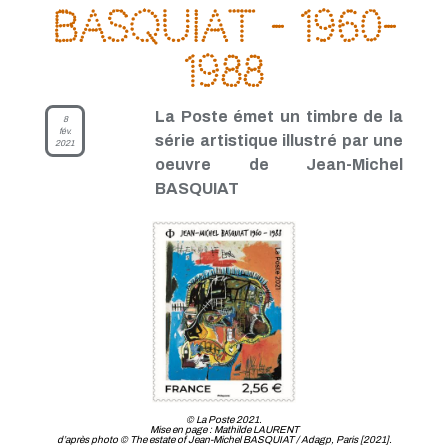
Basquiat - 1960-
1988
La Poste émet un timbre de la
8
fév.
série artistique illustré par une
2021
oeuvre de Jean-Michel
BASQUIAT
© La Poste 2021.
Mise en page : Mathilde LAURENT
d’après photo © The estate of Jean-Michel BASQUIAT / Adagp, Paris [2021].