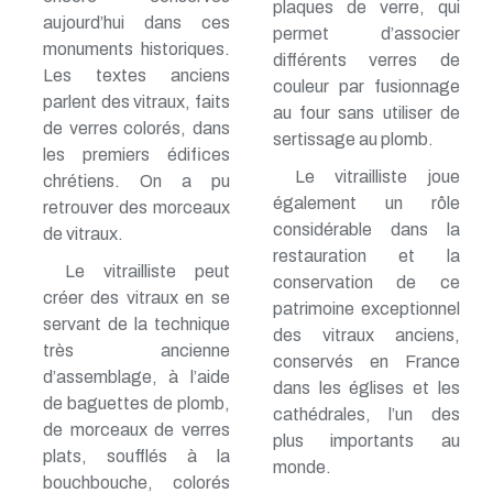
plaques de verre, qui
aujourd’hui dans ces
permet d’associer
monuments historiques.
différents verres de
Les textes anciens
couleur par fusionnage
parlent des vitraux, faits
au four sans utiliser de
de verres colorés, dans
sertissage au plomb.
les premiers édifices
Le vitrailliste joue
chrétiens. On a pu
également un rôle
retrouver des morceaux
considérable dans la
de vitraux.
restauration et la
Le vitrailliste peut
conservation de ce
créer des vitraux en se
patrimoine exceptionnel
servant de la technique
des vitraux anciens,
très ancienne
conservés en France
d’assemblage, à l’aide
dans les églises et les
de baguettes de plomb,
cathédrales, l’un des
de morceaux de verres
plus importants au
plats, soufflés à la
monde.
bouchbouche, colorés