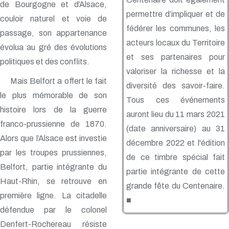
de Bourgogne et d’Alsace,
permettre d’impliquer et de
couloir naturel et voie de
fédérer les communes, les
passage, son appartenance
acteurs locaux du Territoire
évolua au gré des évolutions
et ses partenaires pour
politiques et des conflits.
valoriser la richesse et la
Mais Belfort a offert le fait
diversité des savoir-faire.
le plus mémorable de son
Tous ces événements
histoire lors de la guerre
auront lieu du 11 mars 2021
franco-prussienne de 1870.
(date anniversaire) au 31
Alors que l’Alsace est investie
décembre 2022 et l'édition
par les troupes prussiennes,
de ce timbre spécial fait
Belfort, partie intégrante du
partie intégrante de cette
Haut-Rhin, se retrouve en
grande fête du Centenaire.
première ligne. La citadelle
■
défendue par le colonel
Denfert-Rochereau résiste