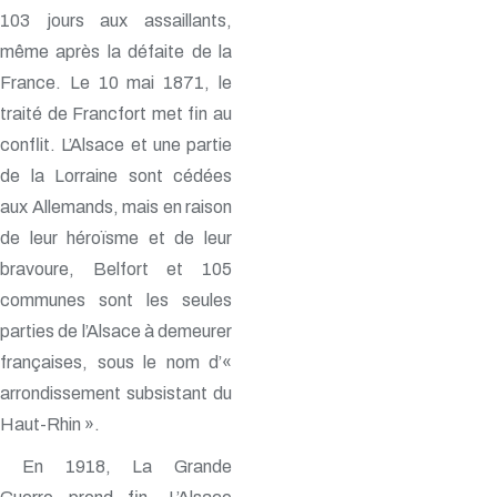
103 jours aux assaillants,
même après la défaite de la
France. Le 10 mai 1871, le
traité de Francfort met fin au
conflit. L’Alsace et une partie
de la Lorraine sont cédées
aux Allemands, mais en raison
de leur héroïsme et de leur
bravoure, Belfort et 105
communes sont les seules
parties de l’Alsace à demeurer
françaises, sous le nom d’«
arrondissement subsistant du
Haut-Rhin ».
En 1918, La Grande