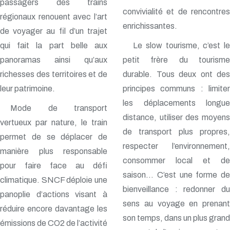
passagers des trains
convivialité et de rencontres
régionaux renouent avec l’art
enrichissantes.
de voyager au fil d’un trajet
qui fait la part belle aux
Le slow tourisme, c’est le
panoramas ainsi qu’aux
petit frère du tourisme
richesses des territoires et de
durable. Tous deux ont des
leur patrimoine.
principes communs : limiter
les déplacements longue
Mode de transport
distance, utiliser des moyens
vertueux par nature, le train
de transport plus propres,
permet de se déplacer de
respecter l’environnement,
manière plus responsable
consommer local et de
pour faire face au défi
saison… C’est une forme de
climatique. SNCF déploie une
bienveillance : redonner du
panoplie d’actions visant à
sens au voyage en prenant
réduire encore davantage les
son temps, dans un plus grand
émissions de CO2 de l’activité