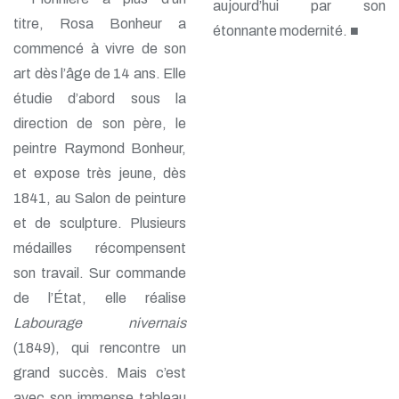
aujourd’hui par son
titre, Rosa Bonheur a
étonnante modernité. ■
commencé à vivre de son
art dès l’âge de 14 ans. Elle
étudie d’abord sous la
direction de son père, le
peintre Raymond Bonheur,
et expose très jeune, dès
1841, au Salon de peinture
et de sculpture. Plusieurs
médailles récompensent
son travail. Sur commande
de l’État, elle réalise
Labourage nivernais
(1849), qui rencontre un
grand succès. Mais c’est
avec son immense tableau