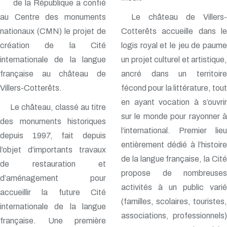
de la République a confié
au Centre des monuments
Le château de Villers-
nationaux (CMN) le projet de
Cotterêts accueille dans le
création de la Cité
logis royal et le jeu de paume
internationale de la langue
un projet culturel et artistique,
française au château de
ancré dans un territoire
Villers-Cotterêts.
fécond pour la littérature, tout
en ayant vocation à s’ouvrir
Le château, classé au titre
sur le monde pour rayonner à
des monuments historiques
l’international. Premier lieu
depuis 1997, fait depuis
entièrement dédié à l’histoire
l’objet d’importants travaux
de la langue française, la Cité
de restauration et
propose de nombreuses
d’aménagement pour
activités à un public varié
accueillir la future Cité
(familles, scolaires, touristes,
internationale de la langue
associations, professionnels)
française. Une première