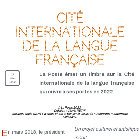
Cité
internationale
de la langue
française
La Poste émet un timbre sur la Cité
21
mars
2022
internationale de la langue française
qui ouvrira ses portes en 2022.
© La Poste 2022.
Création : Clovis RÉTIF
Gravure : Louis GENTY d’après photo © Benjamin Gavaudo / Centre des monuments
nationaux.
Un projet culturel et artistique
E
n mars 2018, le président
inédit