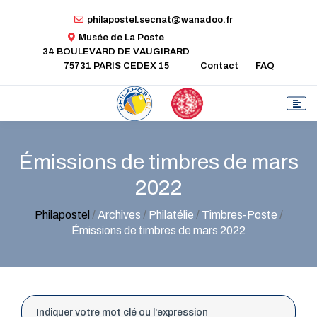
philapostel.secnat@wanadoo.fr
Musée de La Poste
34 BOULEVARD DE VAUGIRARD
75731 PARIS CEDEX 15
Contact
FAQ
Émissions de timbres de mars
2022
Philapostel
/
Archives
/
Philatélie
/
Timbres-Poste
/
Émissions de timbres de mars 2022