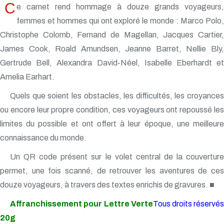
C
e carnet rend hommage à douze grands voyageurs,
femmes et hommes qui ont exploré le monde : Marco Polo,
Christophe Colomb, Fernand de Magellan, Jacques Cartier,
James Cook, Roald Amundsen, Jeanne Barret, Nellie Bly,
Gertrude Bell, Alexandra David-Néel, Isabelle Eberhardt et
Amelia Earhart.
Quels que soient les obstacles, les difficultés, les croyances
ou encore leur propre condition, ces voyageurs ont repoussé les
limites du possible et ont offert à leur époque, une meilleure
connaissance du monde.
Un QR code présent sur le volet central de la couverture
permet, une fois scanné, de retrouver les aventures de ces
douze voyageurs, à travers des textes enrichis de gravures. ■
Affranchissement pour Lettre Verte
Tous droits réservés
20g