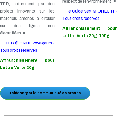
respect de l’environnement. ■
TER, notamment par des
projets innovants sur les
le Guide Vert MICHELIN -
matériels amenés à circuler
Tous droits réservés
sur des lignes non
Affranchissement pour
électrifiées. ■
Lettre Verte 20g-100g
TER ® SNCF Voyageurs -
Tous droits réservés
Affranchissement pour
Lettre Verte 20g
Télécharger le communiqué de presse