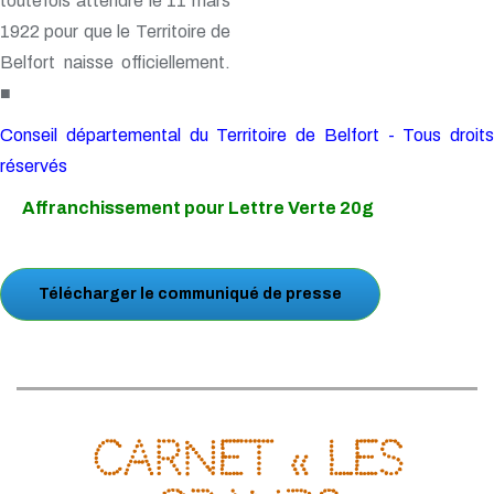
toutefois attendre le 11 mars
1922 pour que le Territoire de
Belfort naisse officiellement.
■
Conseil départemental du Territoire de Belfort - Tous droits
réservés
Affranchissement pour Lettre Verte 20g
Télécharger le communiqué de presse
Carnet « Les