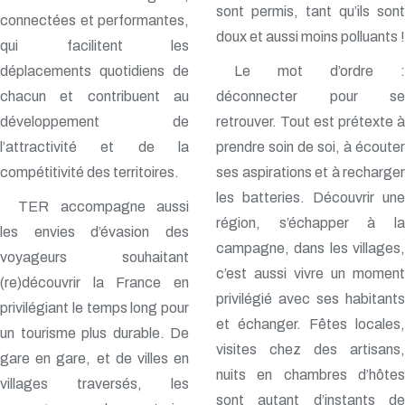
sont permis, tant qu’ils sont
connectées et performantes,
doux et aussi moins polluants !
qui facilitent les
déplacements quotidiens de
Le mot d’ordre :
chacun et contribuent au
déconnecter pour se
développement de
retrouver. Tout est prétexte à
l’attractivité et de la
prendre soin de soi, à écouter
compétitivité des territoires.
ses aspirations et à recharger
les batteries. Découvrir une
TER accompagne aussi
région, s’échapper à la
les envies d’évasion des
campagne, dans les villages,
voyageurs souhaitant
c’est aussi vivre un moment
(re)découvrir la France en
privilégié avec ses habitants
privilégiant le temps long pour
et échanger. Fêtes locales,
un tourisme plus durable. De
visites chez des artisans,
gare en gare, et de villes en
nuits en chambres d’hôtes
villages traversés, les
sont autant d’instants de