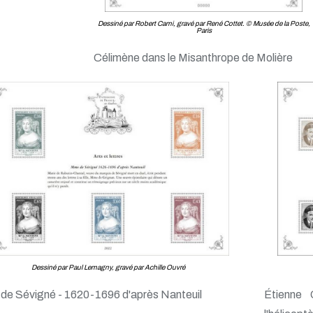
Dessiné par Robert Cami, gravé par René Cottet. © Musée de la Poste,
Paris
Célimène dans le Misanthrope de Molière
Dessiné par Paul Lemagny, gravé par Achille Ouvré
e Sévigné - 1620-1696 d'après Nanteuil
Étienne 