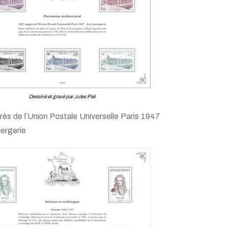
Dessiné et gravé par Jules Piel
rès de l´Union Postale Universelle Paris 1947
iergerie