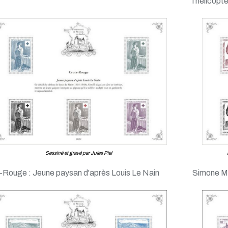
l'hélicopt
Sessiné et gravé par Jules Piel
-Rouge : Jeune paysan d'après Louis Le Nain
Simone Mi