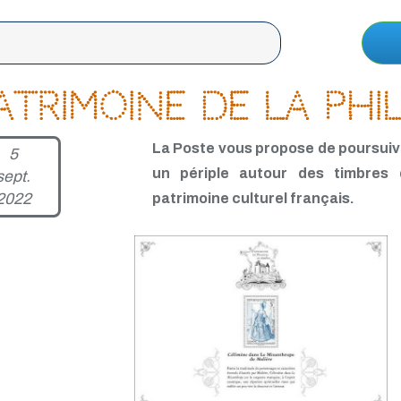
atrimoine de la Phil
La Poste vous propose de poursuiv
5
un périple autour des timbres
sept.
2022
patrimoine culturel français.