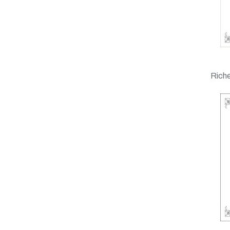
Riche