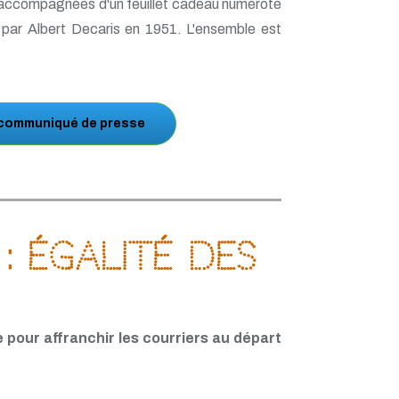
nt accompagnées d'un feuillet cadeau numéroté
ar Albert Decaris en 1951. L'ensemble est
 communiqué de presse
: Égalité des
 pour affranchir les courriers au départ