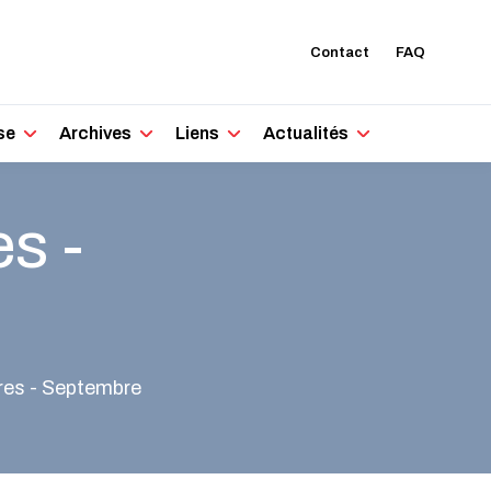
Contact
FAQ
se
Archives
Liens
Actualités
s -
res - Septembre