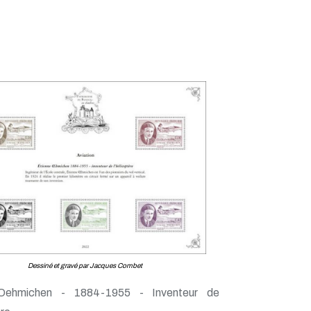
Dessiné et gravé par Jacques Combet
Oehmichen - 1884-1955 - Inventeur de