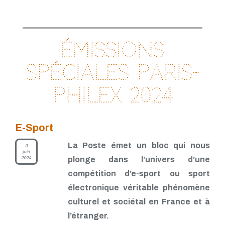
Émissions
spéciales Paris-
Philex 2024
E-Sport
La Poste émet un bloc qui nous
3
juin
2024
plonge dans l’univers d’une
compétition d’e-sport ou sport
électronique véritable phénomène
culturel et sociétal en France et à
l’étranger.