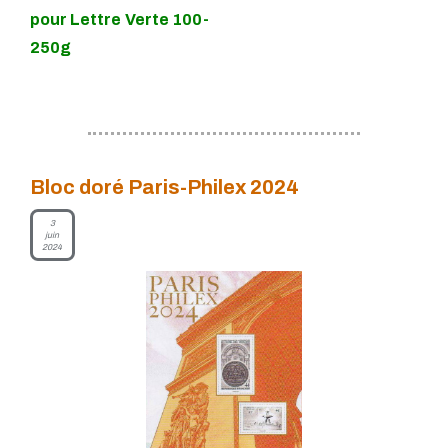
pour Lettre Verte 100-
250g
Bloc doré Paris-Philex 2024
3
juin
2024