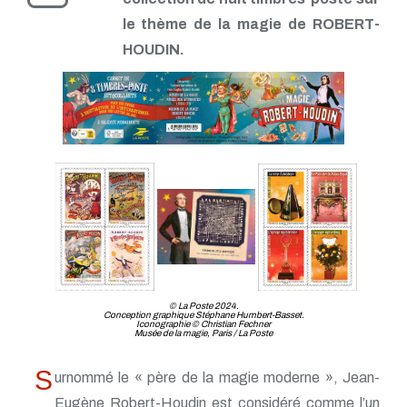
le thème de la magie de ROBERT-
HOUDIN.
© La Poste 2024.
Conception graphique Stéphane Humbert-Basset.
Iconographie © Christian Fechner
Musée de la magie, Paris / La Poste
S
urnommé le « père de la magie moderne », Jean-
Eugène Robert-Houdin est considéré comme l’un