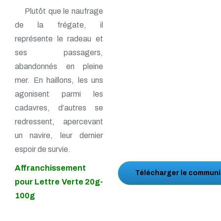
Plutôt que le naufrage
de la frégate, il
représente le radeau et
ses passagers,
abandonnés en pleine
mer. En haillons, les uns
agonisent parmi les
cadavres, d’autres se
redressent, apercevant
un navire, leur dernier
espoir de survie.
Affranchissement
Télécharger le communi
pour Lettre Verte 20g-
100g