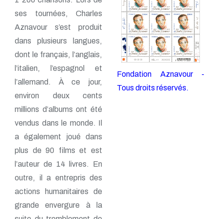
ses tournées, Charles
Aznavour s’est produit
dans plusieurs langues,
dont le français, l’anglais,
l’italien, l’espagnol et
Fondation Aznavour -
l’allemand. À ce jour,
Tous droits réservés.
environ deux cents
millions d’albums ont été
vendus dans le monde. Il
a également joué dans
plus de 90 films et est
l’auteur de 14 livres. En
outre, il a entrepris des
actions humanitaires de
grande envergure à la
suite du tremblement de