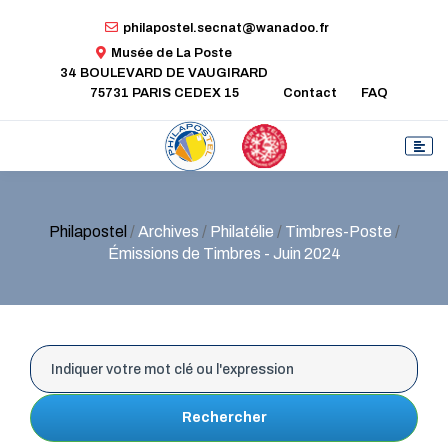
philapostel.secnat@wanadoo.fr
Musée de La Poste
34 BOULEVARD DE VAUGIRARD
75731 PARIS CEDEX 15
Contact
FAQ
Philapostel
/
Archives
/
Philatélie
/
Timbres-Poste
/
Émissions de Timbres - Juin 2024
Rechercher