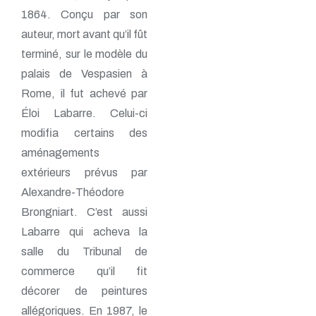
1864. Conçu par son
auteur, mort avant qu’il fût
terminé, sur le modèle du
palais de Vespasien à
Rome, il fut achevé par
Éloi Labarre. Celui-ci
modifia certains des
aménagements
extérieurs prévus par
Alexandre-Théodore
Brongniart. C’est aussi
Labarre qui acheva la
salle du Tribunal de
commerce qu’il fit
décorer de peintures
allégoriques. En 1987, le