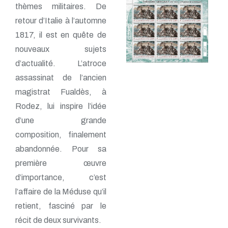
thèmes militaires. De
retour d’Italie à l’automne
1817, il est en quête de
nouveaux sujets
d’actualité. L’atroce
assassinat de l’ancien
magistrat Fualdès, à
Rodez, lui inspire l’idée
d’une grande
composition, finalement
abandonnée. Pour sa
première œuvre
d’importance, c’est
l’affaire de la Méduse qu’il
retient, fasciné par le
récit de deux survivants.