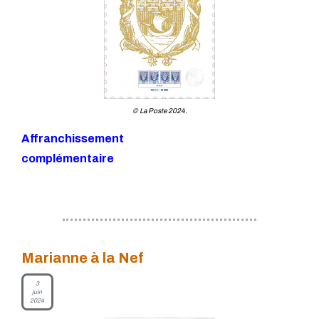
© La Poste 2024.
Affranchissement
complémentaire
Marianne à la Nef
3
juin
2024