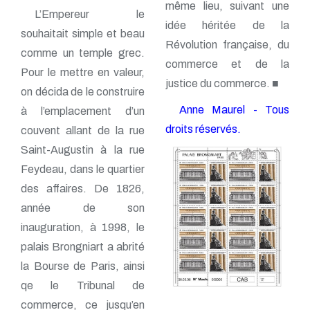
même lieu, suivant une
L’Empereur le
idée héritée de la
souhaitait simple et beau
Révolution française, du
comme un temple grec.
commerce et de la
Pour le mettre en valeur,
justice du commerce. ■
on décida de le construire
Anne Maurel - Tous
à l’emplacement d’un
droits réservés.
couvent allant de la rue
Saint-Augustin à la rue
Feydeau, dans le quartier
des affaires. De 1826,
année de son
inauguration, à 1998, le
palais Brongniart a abrité
la Bourse de Paris, ainsi
qe le Tribunal de
commerce, ce jusqu’en