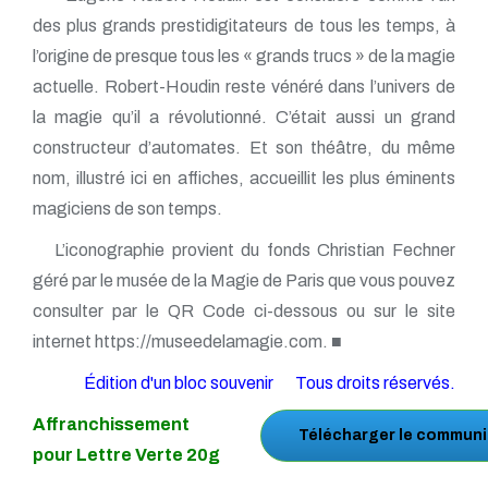
des plus grands prestidigitateurs de tous les temps, à
l’origine de presque tous les « grands trucs » de la magie
actuelle. Robert-Houdin reste vénéré dans l’univers de
la magie qu’il a révolutionné. C’était aussi un grand
constructeur d’automates. Et son théâtre, du même
nom, illustré ici en affiches, accueillit les plus éminents
magiciens de son temps.
L’iconographie provient du fonds Christian Fechner
géré par le musée de la Magie de Paris que vous pouvez
consulter par le QR Code ci-dessous ou sur le site
internet https://museedelamagie.com. ■
Édition d'un bloc souvenir
Tous droits réservés.
Affranchissement
Télécharger le communi
pour Lettre Verte 20g