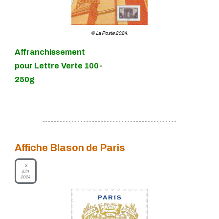
© La Poste 2024.
Affranchissement
pour Lettre Verte 100-
250g
Affiche Blason de Paris
3
juin
2024