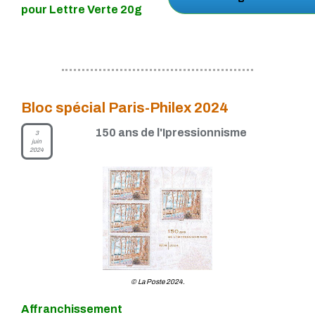
pour Lettre Verte 20g
Bloc spécial Paris-Philex 2024
150 ans de l'Ipressionnisme
3
juin
2024
© La Poste 2024.
Affranchissement