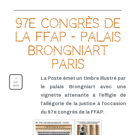
97e congrès de
la FFAP - Palais
Brongniart
Paris
La Poste émet un timbre illustré par
3
juin
2024
le palais Brongniart avec une
vignette attenante à l’effigie de
l’allégorie de la justice à l’occasion
du 97e congrès de la FFAP.