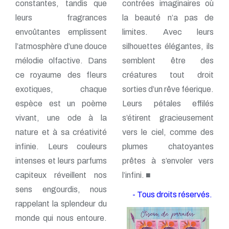
constantes, tandis que
contrées imaginaires où
leurs fragrances
la beauté n’a pas de
envoûtantes emplissent
limites. Avec leurs
l’atmosphère d’une douce
silhouettes élégantes, ils
mélodie olfactive. Dans
semblent être des
ce royaume des fleurs
créatures tout droit
exotiques, chaque
sorties d’un rêve féerique.
espèce est un poème
Leurs pétales effilés
vivant, une ode à la
s’étirent gracieusement
nature et à sa créativité
vers le ciel, comme des
infinie. Leurs couleurs
plumes chatoyantes
intenses et leurs parfums
prêtes à s’envoler vers
capiteux réveillent nos
l’infini. ■
sens engourdis, nous
- Tous droits réservés.
rappelant la splendeur du
monde qui nous entoure.