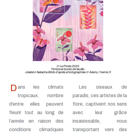
© La Poste 2024.
Timbre et bords de feuille :
création Natacha Birds d’après photographies © Alamy / hemis.fr
D
ans les climats
Les oiseaux de
tropicaux, nombre
paradis, ces artistes de la
d’entre elles peuvent
flore, captivent nos sens
fleurir tout au long de
avec leur grâce
l’année en raison des
insaisissable, nous
conditions climatiques
transportant vers des