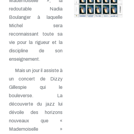
Mademoiselle », la
redoutable Nadia
Boulanger à laquelle
Michel sera
reconnaissant toute sa
vie pour la rigueur et la
discipline de son
enseignement.
Mais un jour il assiste à
un concert de Dizzy
Gillespie qui le
bouleverse. La
découverte du jazz lui
dévoile des horizons
nouveaux que «
Mademoiselle »