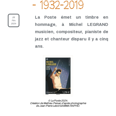
- 1932-2019
La Poste émet un timbre en
26
Fév.
2024
hommage, à Michel LEGRAND
musicien, compositeur, pianiste de
jazz et chanteur disparu il y a cinq
ans.
© La Poste 2024.
Création de Mathieu Persan d'après photographie
de Jean-Pierre Leloir/GAMMA RAPHO.