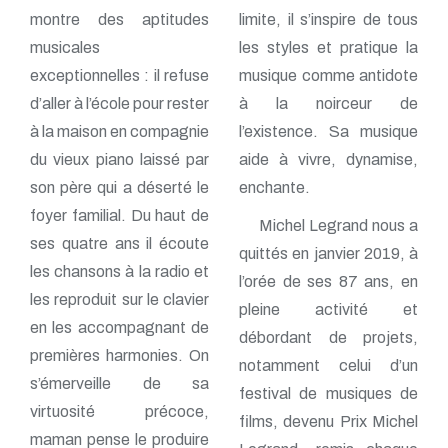
montre des aptitudes
limite, il s’inspire de tous
musicales
les styles et pratique la
exceptionnelles : il refuse
musique comme antidote
d’aller à l’école pour rester
à la noirceur de
à la maison en compagnie
l’existence. Sa musique
du vieux piano laissé par
aide à vivre, dynamise,
son père qui a déserté le
enchante.
foyer familial. Du haut de
Michel Legrand nous a
ses quatre ans il écoute
quittés en janvier 2019, à
les chansons à la radio et
l’orée de ses 87 ans, en
les reproduit sur le clavier
pleine activité et
en les accompagnant de
débordant de projets,
premières harmonies. On
notamment celui d’un
s’émerveille de sa
festival de musiques de
virtuosité précoce,
films, devenu Prix Michel
maman pense le produire