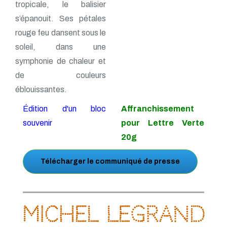
tropicale, le balisier
s’épanouit. Ses pétales
rouge feu dansent sous le
soleil, dans une
symphonie de chaleur et
de couleurs
éblouissantes.
Édition d'un bloc
Affranchissement
souvenir
pour Lettre Verte
20g
Télécharger le communiqué de presse
Michel Legrand