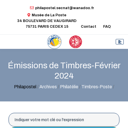
philapostel.secnat@wanadoo.fr
Musée de La Poste
34 BOULEVARD DE VAUGIRARD
75731 PARIS CEDEX 15
Contact
FAQ
Émissions de Timbres-Février
2024
Philapostel
/
Archives
/
Philatélie
/
Timbres-Poste
/