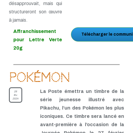
désapprouvait, mais qui
structureront son œuvre
à jamais.
Affranchissement
Télécharger le communi
pour Lettre Verte
20g
Pokémon
La Poste émettra un timbre de la
28
fév.
2024
série jeunesse illustré avec
Pikachu, l‘un des Pokémon les plus
iconiques. Ce timbre sera lancé en
avant-première à l’occasion de la
Journée Pokémon le 27 février