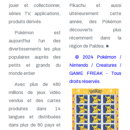
jouer et collectionner,
Pikachu et aussi
séries TV, applications,
ultérieurement cette
produits dérivés.
année, des Pokémon
découverts plus
Pokémon est
récemment dans la
aujourd’hui l’un des
région de Paldea. ■
divertissements les plus
populaires auprès des
© 2024 Pokémon /
petits et grands du
Nintendo / Creatures /
monde entier
GAME FREAK - Tous
droits réservés.
Avec plus de 480
millions de jeux vidéo
vendus et des cartes
produites dans 14
langues et distribuées
dans plus de 80 pays et