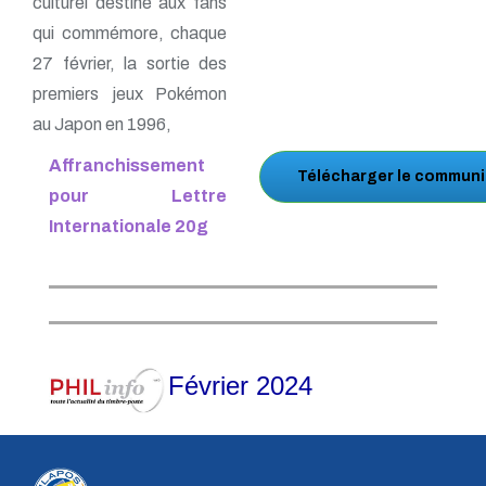
culturel destiné aux fans
qui commémore, chaque
27 février, la sortie des
premiers jeux Pokémon
au Japon en 1996,
Affranchissement
Télécharger le communi
pour Lettre
Internationale 20g
Février 2024