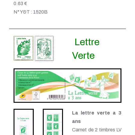
0.63 €
N° Y&T : 1520B
Lettre
Verte
La lettre verte a 3
ans
Carnet de 2 timbres LV