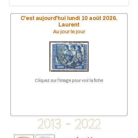
Année 2011
Année 2010
Année 2009
C'est aujourd'hui lundi 10 août 2026.
Année 2008
Laurent
Année 2007
Au jour le jour
année 2006
Année 2004
Année 2005
Année 2003
Année 2002
Année 2001
Année 1999
Année 1998
Cliquez sur l'image pour voir la fiche
Année 1997
Année 1996
Année 1995
Année 1994
Année 1993
2013 - 2022