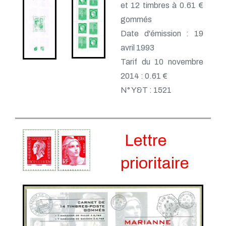
et 12 timbres à 0.61 €
gommés
Date d'émission : 19
avril 1993
Tarif du 10 novembre
2014 : 0.61 €
N° Y&T : 1521
Lettre
prioritaire