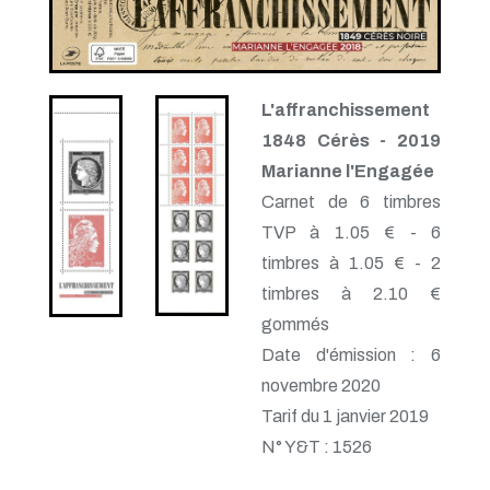
L'affranchissement
1848 Cérès - 2019
Marianne l'Engagée
Carnet de 6 timbres
TVP à 1.05 € - 6
timbres à 1.05 € - 2
timbres à 2.10 €
gommés
Date d'émission : 6
novembre 2020
Tarif du 1 janvier 2019
N° Y&T : 1526