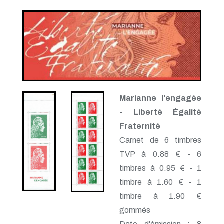
Marianne l'engagée
- Liberté Égalité
Fraternité
Carnet de 6 timbres
TVP à 0.88 € - 6
timbres à 0.95 € - 1
timbre à 1.60 € - 1
timbre à 1.90 €
gommés