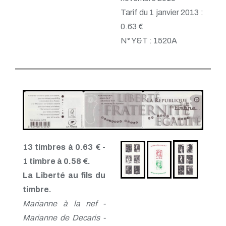
Tarif du 1 janvier 2013 :
0.63 €
N° Y&T : 1520A
13 timbres à 0.63 € -
1 timbre à 0.58 €.
La Liberté au fils du
timbre.
Marianne à la nef -
Marianne de Decaris -