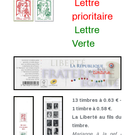
Lettre
prioritaire
Lettre
Verte
13 timbres à 0.63 € -
1 timbre à 0.58 €.
La Liberté au fils du
timbre.
Marianne à la nef -