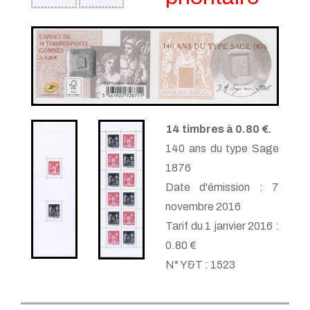
14 timbres à 0.80 €.
140 ans du type Sage
1876
Date d'émission : 7
novembre 2016
Tarif du 1 janvier 2016 :
0.80 €
N° Y&T : 1523