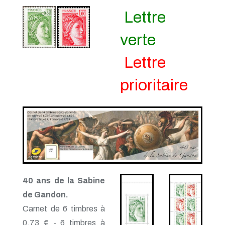
Lettre
verte
Lettre
prioritaire
40 ans de la Sabine
de Gandon.
Carnet de 6 timbres à
0.73 € - 6 timbres à