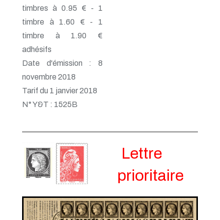
timbres à 0.95 € - 1
timbre à 1.60 € - 1
timbre à 1.90 €
adhésifs
Date d'émission : 8
novembre 2018
Tarif du 1 janvier 2018
N° Y&T : 1525B
Lettre
prioritaire