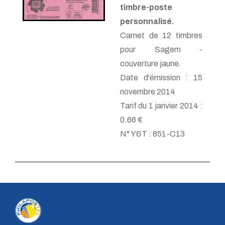
timbre-poste
personnalisé.
Carnet de 12 timbres
pour Sagem -
couverture jaune.
Date d'émission : 15
novembre 2014
Tarif du 1 janvier 2014 :
0.66 €
N° Y&T : 851-C13