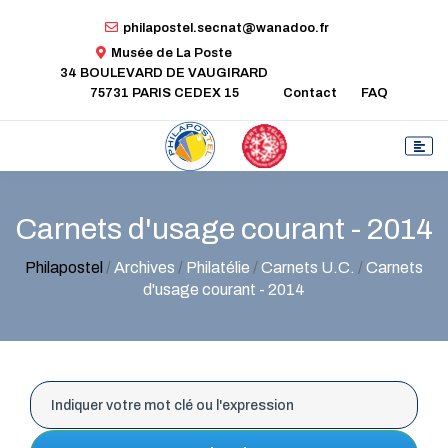
philapostel.secnat@wanadoo.fr
Musée de La Poste
34 BOULEVARD DE VAUGIRARD
75731 PARIS CEDEX 15
Contact
FAQ
Carnets d'usage courant - 2014
Philapostel
/
Archives
/
Philatélie
/
Carnets U.C.
/
Carnets
d'usage courant - 2014