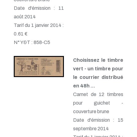
Date d'émission : 11
août 2014
Tarif du 1 janvier 2014 :
0.61 €
N° Y&T : 858-C5
Choisissez le timbre
vert - un timbre pour
le courrier distribué
en 48h ...
Carnet de 12 timbres
pour guichet -
couverture brune
Date d'émission : 15
septembre 2014