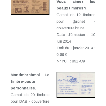
Vous aimez les
beaux timbres ?.
Carnet de 12 timbres
pour guichet -
couverture brune.
Date d'émission : 10
juin 2014
Tarif du 1 janvier 2014 :
0.66 €
N° Y&T : 851-C9
Montimbreàmoi - Le
timbre-poste
personnalisé.
Carnet de 20 timbres
pour DAB - couverture