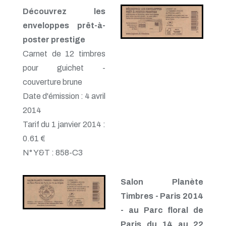
Découvrez les
enveloppes prêt-à-
poster prestige
Carnet de 12 timbres
pour guichet -
couverture brune
Date d'émission : 4 avril
2014
Tarif du 1 janvier 2014 :
0.61 €
N° Y&T : 858-C3
Salon Planète
Timbres - Paris 2014
- au Parc floral de
Paris du 14 au 22