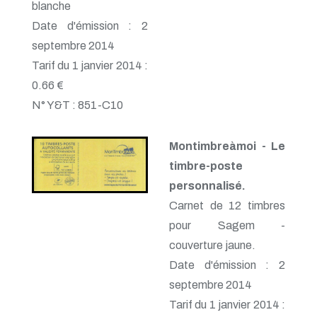
blanche
Date d'émission : 2
septembre 2014
Tarif du 1 janvier 2014 :
0.66 €
N° Y&T : 851-C10
Montimbreàmoi - Le
timbre-poste
personnalisé.
Carnet de 12 timbres
pour Sagem -
couverture jaune.
Date d'émission : 2
septembre 2014
Tarif du 1 janvier 2014 :