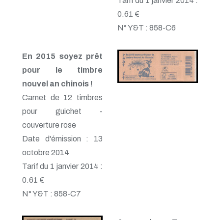
Tarif du 1 janvier 2014 :
0.61 €
N° Y&T : 858-C6
En 2015 soyez prêt
pour le timbre
nouvel an chinois !
Carnet de 12 timbres
pour guichet -
couverture rose
Date d'émission : 13
octobre 2014
Tarif du 1 janvier 2014 :
0.61 €
N° Y&T : 858-C7