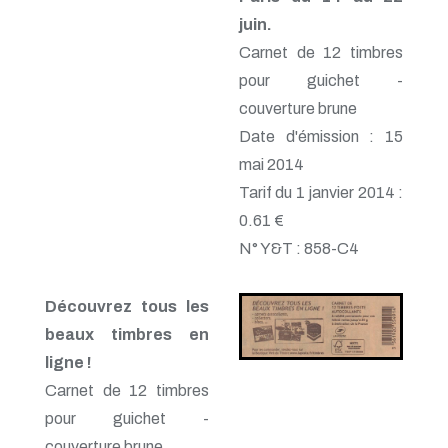
juin.
Carnet de 12 timbres
pour guichet -
couverture brune
Date d'émission : 15
mai 2014
Tarif du 1 janvier 2014 :
0.61 €
N° Y&T : 858-C4
Découvrez tous les
beaux timbres en
ligne !
Carnet de 12 timbres
pour guichet -
couverture brune