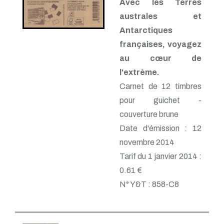
Avec les Terres
australes et
Antarctiques
françaises, voyagez
au cœur de
l'extrème.
Carnet de 12 timbres
pour guichet -
couverture brune
Date d'émission : 12
novembre 2014
Tarif du 1 janvier 2014 :
0.61 €
N° Y&T : 858-C8