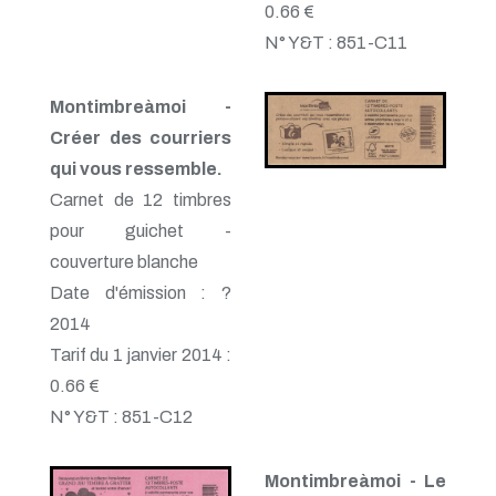
0.66 €
N° Y&T : 851-C11
Montimbreàmoi -
Créer des courriers
qui vous ressemble.
Carnet de 12 timbres
pour guichet -
couverture blanche
Date d'émission : ?
2014
Tarif du 1 janvier 2014 :
0.66 €
N° Y&T : 851-C12
Montimbreàmoi - Le