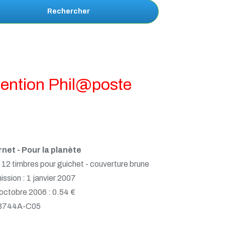
Rechercher
- mention Phil@poste
net - Pour la planète
 12 timbres pour guichet - couverture brune
ssion : 1 janvier 2007
 octobre 2006 : 0.54 €
 3744A-C05