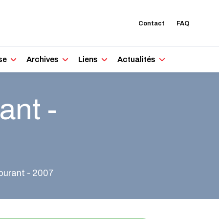
Contact
FAQ
se
Archives
Liens
Actualités
ant -
ourant - 2007