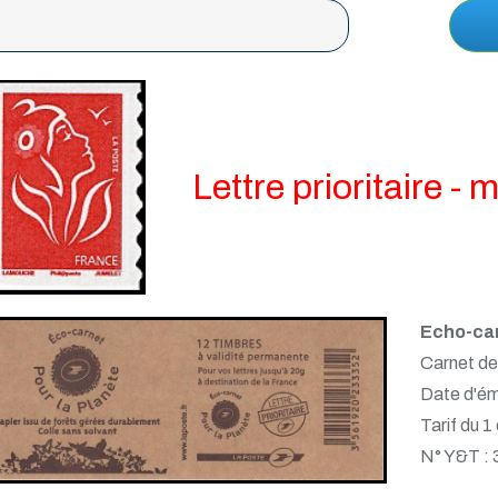
Lettre prioritaire 
Echo-car
Carnet de
Date d'émi
Tarif du 1
N° Y&T :