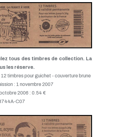
lez tous des timbres de collection. La
us les réserve.
 12 timbres pour guichet - couverture brune
ission : 1 novembre 2007
 octobre 2006 : 0.54 €
 3744A-C07