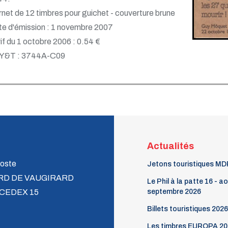
net de 12 timbres pour guichet - couverture brune
e d'émission : 1 novembre 2007
if du 1 octobre 2006 : 0.54 €
 Y&T : 3744A-C09
Actualités
oste
Jetons touristiques MD
RD DE VAUGIRARD
Le Phil à la patte 16 - a
 CEDEX 15
septembre 2026
Billets touristiques 2026
Les timbres EUROPA 20