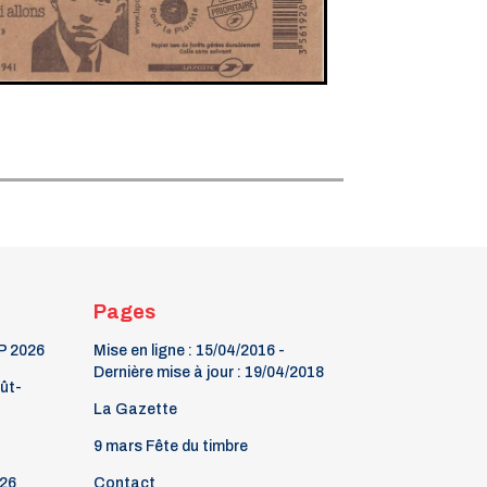
Pages
P 2026
Mise en ligne : 15/04/2016 -
Dernière mise à jour : 19/04/2018
oût-
La Gazette
9 mars Fête du timbre
26
Contact