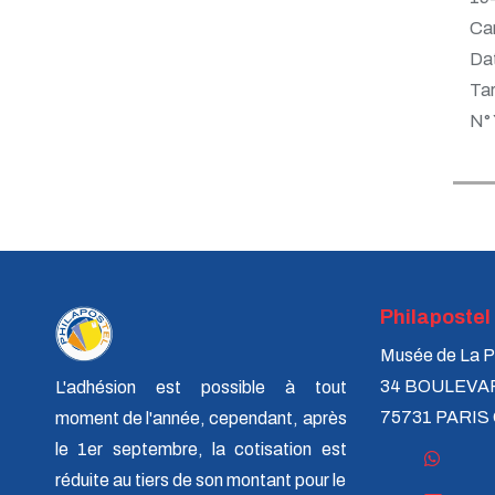
Car
Dat
Tar
N°
Philapostel
Musée de La P
34 BOULEVA
L'adhésion est possible à tout
75731 PARIS
moment de l'année, cependant, après
le 1er septembre, la cotisation est
réduite au tiers de son montant pour le