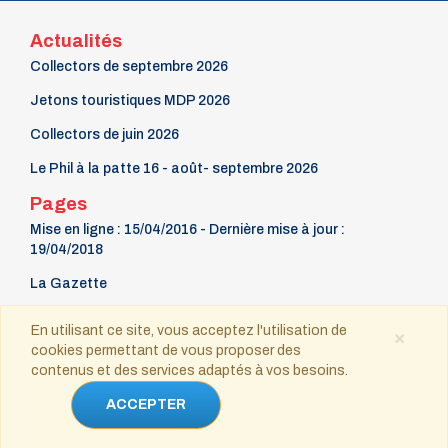
Actualités
Collectors de septembre 2026
Jetons touristiques MDP 2026
Collectors de juin 2026
Le Phil à la patte 16 - août- septembre 2026
Pages
Mise en ligne : 15/04/2016 - Dernière mise à jour :
19/04/2018
La Gazette
9 mars Fête du timbre
En utilisant ce site, vous acceptez l'utilisation de
×
cookies permettant de vous proposer des
Contact
contenus et des services adaptés à vos besoins.
Copyright © 2021-2025 tous droits réservés
ACCEPTER