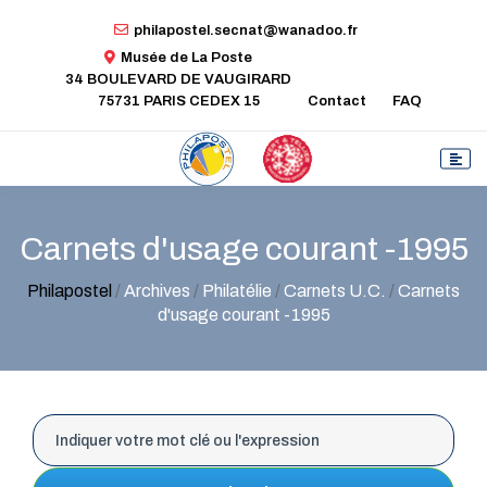
philapostel.secnat@wanadoo.fr
Musée de La Poste
34 BOULEVARD DE VAUGIRARD
75731 PARIS CEDEX 15
Contact
FAQ
Carnets d'usage courant -1995
Philapostel
/
Archives
/
Philatélie
/
Carnets U.C.
/
Carnets
d'usage courant -1995