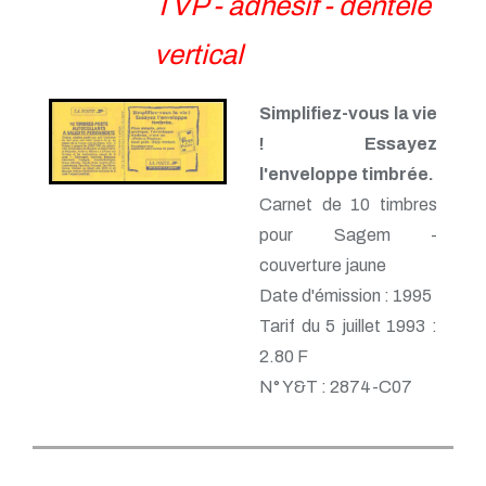
TVP - adhésif - dentelé
vertical
Simplifiez-vous la vie
! Essayez
l'enveloppe timbrée.
Carnet de 10 timbres
pour Sagem -
couverture jaune
Date d'émission : 1995
Tarif du 5 juillet 1993 :
2.80 F
N° Y&T : 2874-C07