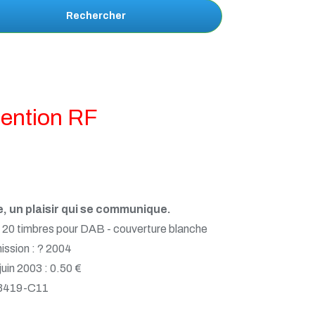
Rechercher
 mention RF
e, un plaisir qui se communique.
 20 timbres pour DAB - couverture blanche
ission : ? 2004
 juin 2003 : 0.50 €
 3419-C11