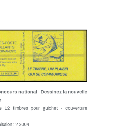
ncours national - Dessinez la nouvelle
e
e 12 timbres pour guichet - couverture
ission : ? 2004