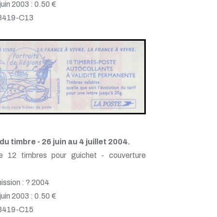
 juin 2003 : 0.50 €
 3419-C13
du timbre - 26 juin au 4 juillet 2004.
e 12 timbres pour guichet - couverture
ission : ? 2004
 juin 2003 : 0.50 €
 3419-C15