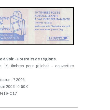
 à voir - Portraits de régions.
e 12 timbres pour guichet - couverture
ission : ? 2004
 juin 2003 : 0.50 €
 3419-C17