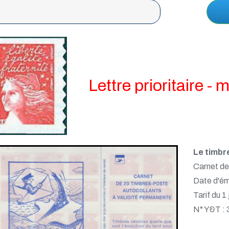
Lettre prioritaire -
Le timbr
Carnet de
Date d'ém
Tarif du 1
N° Y&T :