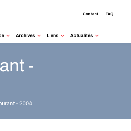
Contact
FAQ
se
Archives
Liens
Actualités
ant -
ourant - 2004