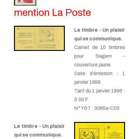
mention La Poste
Le timbre - Un plaisir
qui se communique.
Carnet de 10 timbres
pour Sagem -
couverture jaune
Date d'émission : 1
janvier 1999
Tarif du 1 janvier 1996 :
3.00 F
N° Y&T : 3085a-C03
Le timbre - Un plaisir
qui se communique.