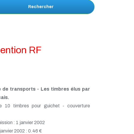
Rechercher
 mention RF
e de transports - Les timbres élus par
ais.
e 10 timbres pour guichet - couverture
ssion : 1 janvier 2002
 janvier 2002 : 0.46 €