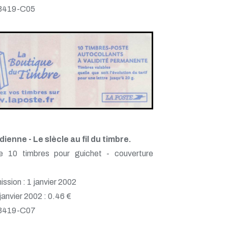
 3419-C05
dienne - Le slècle au fil du timbre.
e 10 timbres pour guichet - couverture
ssion : 1 janvier 2002
 janvier 2002 : 0.46 €
 3419-C07