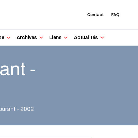
Contact
FAQ
se
Archives
Liens
Actualités
ant -
ourant - 2002