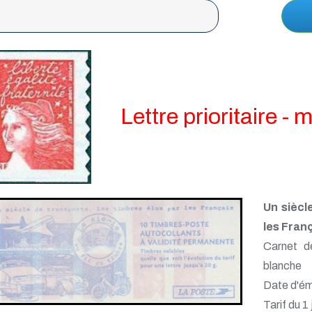
Lettre prioritaire -
Un siècl
les Franç
Carnet d
blanche
Date d'émi
Tarif du 1