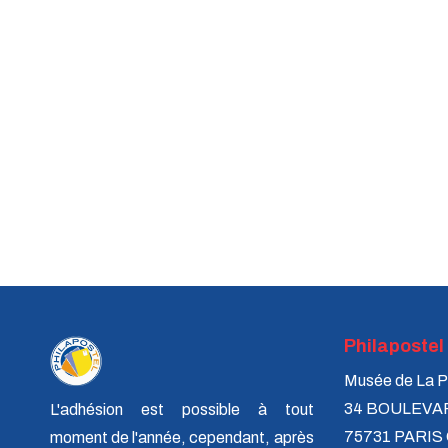
Philapostel
Musée de La P
34 BOULEVA
L'adhésion est possible à tout
75731 PARIS
moment de l'année, cependant, après