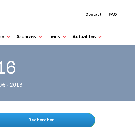
Contact
FAQ
se
Archives
Liens
Actualités
16
0€ - 2016
Rechercher