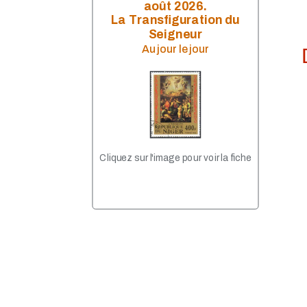
2020 - Monnaies 10€
août 2026.
2020 - 2 € Europe
La Transfiguration du
2019 - Monnaies 10 €
Seigneur
2019 - Billets 100 - 200€
Au jour le jour
2019 - Monnaies 1/4 €
2019 - 2 € Europe
2018 - Monnaies 10 €
2017 - Monnaie 10€
2018 - Monnaies 2 €
2017 - Monnaies 2 €
2017 - Monnaie 20 €
2017 - Billet 50€
Cliquez sur l'image pour voir la fiche
2016 - Monnaies 10 €
2016 - Monnaies 2 €
2015 - Monnaies 2€
2015 - Pièces de Lituanie
2014 - Nouveau billet de 10
€
2014 - Monnaies 10 €
2014 - Monnaies 2€
2014 - Nouveaux pays
adhérents à l'Euro
2013 - Monnaie 2 €