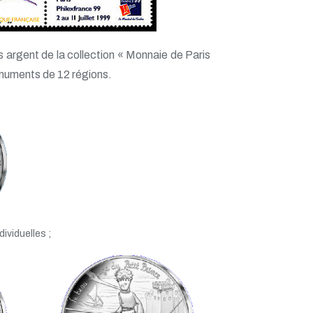
 argent de la collection « Monnaie de Paris
onuments de 12 régions.
ividuelles ;