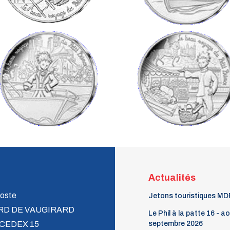
Actualités
oste
Jetons touristiques MD
RD DE VAUGIRARD
Le Phil à la patte 16 - a
 CEDEX 15
septembre 2026