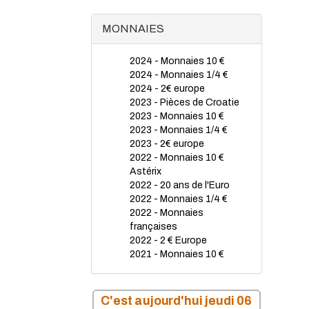
MONNAIES
2024 - Monnaies 10 €
2024 - Monnaies 1/4 €
2024 - 2€ europe
2023 - Pièces de Croatie
2023 - Monnaies 10 €
2023 - Monnaies 1/4 €
2023 - 2€ europe
2022 - Monnaies 10 €
Astérix
2022 - 20 ans de l'Euro
2022 - Monnaies 1/4 €
2022 - Monnaies
françaises
2022 - 2 € Europe
2021 - Monnaies 10 €
2021 - 2 € Europe
2021 - Monnaies 1/4 €
2020 - Monnaies 1/4 €
C'est aujourd'hui jeudi 06