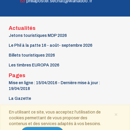
philapostel.secnat@wanadoo.fr
Actualités
Jetons touristiques MDP 2026
Le Phil à la patte 16 - août- septembre 2026
Billets touristiques 2026
Les timbres EUROPA 2026
Pages
Mise en ligne : 15/04/2016 - Dernière mise à jour :
19/04/2018
La Gazette
9 mars Fête du timbre
En utilisant ce site, vous acceptez l'utilisation de
×
cookies permettant de vous proposer des
Contact
contenus et des services adaptés à vos besoins.