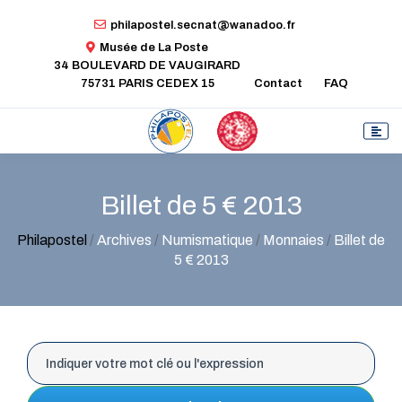
philapostel.secnat@wanadoo.fr
Musée de La Poste
34 BOULEVARD DE VAUGIRARD
75731 PARIS CEDEX 15
Contact
FAQ
Billet de 5 € 2013
Philapostel
/
Archives
/
Numismatique
/
Monnaies
/
Billet de
5 € 2013