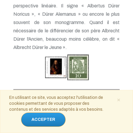
perspective linéaire. Il signe « Albertus Dürer
Noricus », « Dürer Alemanus » ou encore le plus
souvent de son monogramme. Quand il est
nécessaire de le différencier de son père Albrecht
Dürer l'Ancien, beaucoup moins célèbre, on dit «
Albrecht Dürer le Jeune ».
En utilisant ce site, vous acceptez l'utilisation de
Slovaquie
×
cookies permettant de vous proposer des
contenus et des services adaptés à vos besoins.
Date d'émission : 2021
ACCEPTER
Émetteur : ?
Conception: ?