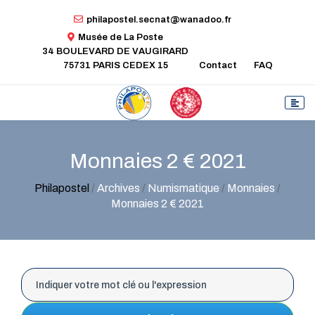
philapostel.secnat@wanadoo.fr
Musée de La Poste
34 BOULEVARD DE VAUGIRARD
75731 PARIS CEDEX 15
Contact
FAQ
Monnaies 2 € 2021
Philapostel
/
Archives
/
Numismatique
/
Monnaies
/
Monnaies 2 € 2021