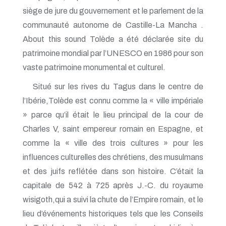
siège de jure du gouvernement et le parlement de la
communauté autonome de Castille-La Mancha .
About this sound Tolède a été déclarée site du
patrimoine mondial par l’UNESCO en 1986 pour son
vaste patrimoine monumental et culturel.
Situé sur les rives du Tagus dans le centre de
l’Ibérie,Tolède est connu comme la « ville impériale
» parce qu’il était le lieu principal de la cour de
Charles V, saint empereur romain en Espagne, et
comme la « ville des trois cultures » pour les
influences culturelles des chrétiens, des musulmans
et des juifs reflétée dans son histoire. C’était la
capitale de 542 à 725 après J.-C. du royaume
wisigoth,qui a suivi la chute de l’Empire romain, et le
lieu d’événements historiques tels que les Conseils