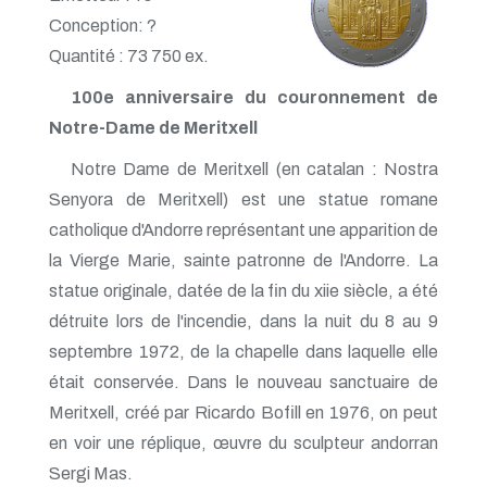
Conception: ?
Quantité : 73 750 ex.
100e anniversaire du couronnement de
Notre-Dame de Meritxell
Notre Dame de Meritxell (en catalan : Nostra
Senyora de Meritxell) est une statue romane
catholique d'Andorre représentant une apparition de
la Vierge Marie, sainte patronne de l'Andorre. La
statue originale, datée de la fin du xiie siècle, a été
détruite lors de l'incendie, dans la nuit du 8 au 9
septembre 1972, de la chapelle dans laquelle elle
était conservée. Dans le nouveau sanctuaire de
Meritxell, créé par Ricardo Bofill en 1976, on peut
en voir une réplique, œuvre du sculpteur andorran
Sergi Mas.