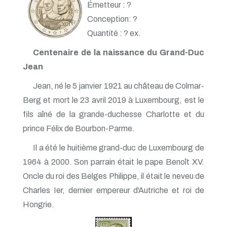
Émetteur : ?
Conception: ?
Quantité : ? ex.
Centenaire de la naissance du Grand-Duc
Jean
Jean, né le 5 janvier 1921 au château de Colmar-
Berg et mort le 23 avril 2019 à Luxembourg, est le
fils aîné de la grande-duchesse Charlotte et du
prince Félix de Bourbon-Parme.
Il a été le huitième grand-duc de Luxembourg de
1964 à 2000. Son parrain était le pape Benoît XV.
Oncle du roi des Belges Philippe, il était le neveu de
Charles Ier, dernier empereur d'Autriche et roi de
Hongrie.