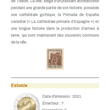
de Tolède. La ville, siège d’un puissant archidiocèse
pendant une grande partie de son histoire, possède
une cathédrale gothique, la Primada de España
catedral (« La cathédrale primate d’Espagne ») et
une longue histoire dans la production d’armes à
lame, qui sont maintenant des souvenirs communs
de la ville.
Estonie
Date d'émission : 2021
Émetteur : ?