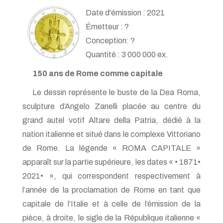
Date d'émission : 2021
Émetteur : ?
Conception: ?
Quantité : 3 000 000 ex.
150 ans de Rome comme capitale
Le dessin représente le buste de la Dea Roma,
sculpture d’Angelo Zanelli placée au centre du
grand autel votif Altare della Patria, dédié à la
nation italienne et situé dans le complexe Vittoriano
de Rome. La légende « ROMA CAPITALE »
apparaît sur la partie supérieure, les dates « • 1871•
2021• », qui correspondent respectivement à
l’année de la proclamation de Rome en tant que
capitale de l’Italie et à celle de l’émission de la
pièce, à droite, le sigle de la République italienne «