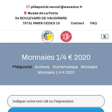
philapostel.secnat@wanadoo.fr
Musée de La Poste
34 BOULEVARD DE VAUGIRARD
75731 PARIS CEDEX 15
Contact
FAQ
Monnaies 1/4 € 2020
Philapostel
/
Archives
/
Numismatique
/
Monnaies
/
Monnaies 1/4 € 2020