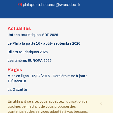
philapostel.secnat@wanadoo.fr
Actualités
Jetons touristiques MDP 2026
Le Phil à la patte 16 - août- septembre 2026
Billets touristiques 2026
Les timbres EUROPA 2026
Pages
Mise en ligne : 15/04/2016 - Dernière mise à jour :
19/04/2018
La Gazette
9 mars Fête du timbre
En utilisant ce site, vous acceptez l'utilisation de
×
cookies permettant de vous proposer des
Contact
contenus et des services adaptés à vos besoins.