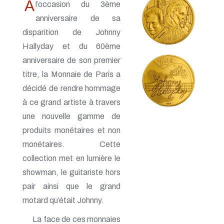
À
l’occasion du 3ème
anniversaire de sa
disparition de Johnny
Hallyday et du 60ème
anniversaire de son premier
titre, la Monnaie de Paris a
décidé de rendre hommage
à ce grand artiste à travers
une nouvelle gamme de
produits monétaires et non
monétaires. Cette
collection met en lumière le
showman, le guitariste hors
pair ainsi que le grand
motard qu’était Johnny.
La face de ces monnaies