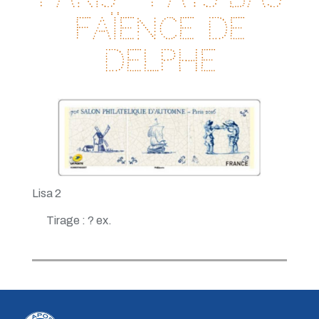
Faïence de
Delphe
Lisa 2
Tirage : ? ex.