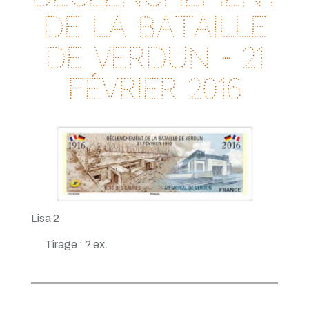
de la bataille
de Verdun - 21
février 2016
Lisa 2
Tirage : ? ex.