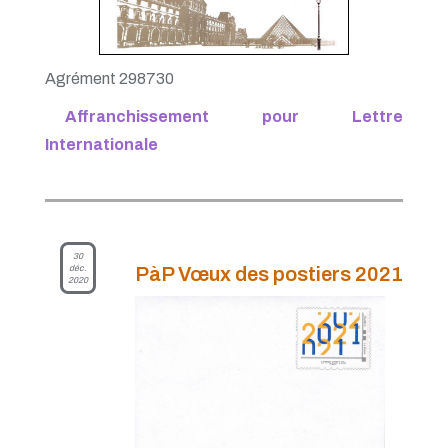
Agrément 298730
Affranchissement pour Lettre
Internationale
30
déc.
PàP Vœux des postiers 2021
2020