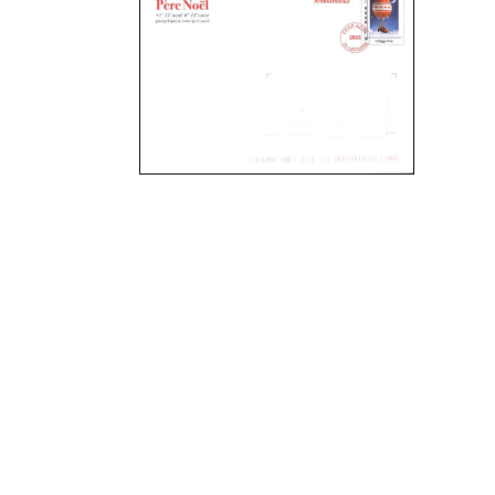
PàP - Mars 2020
PàP - Février 2020
PàP - Janvier 2020