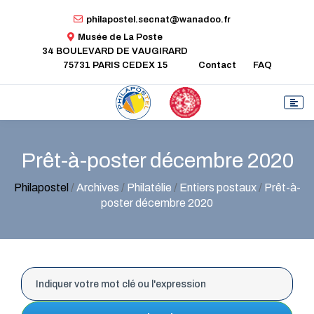
philapostel.secnat@wanadoo.fr
Musée de La Poste
34 BOULEVARD DE VAUGIRARD
75731 PARIS CEDEX 15
Contact
FAQ
Prêt-à-poster décembre 2020
Philapostel
/
Archives
/
Philatélie
/
Entiers postaux
/
Prêt-à-
poster décembre 2020