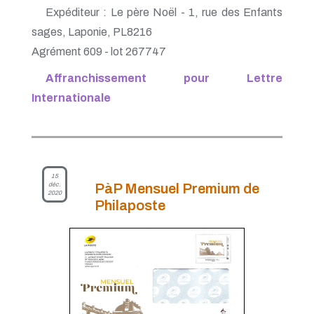
Expéditeur : Le père Noël - 1, rue des Enfants
sages, Laponie, PL8216
Agrément 609 - lot 267747
Affranchissement pour Lettre
Internationale
15
déc.
PàP Mensuel Premium de
2020
Philaposte