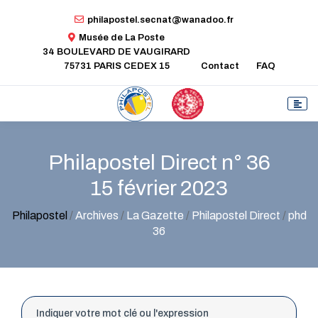
philapostel.secnat@wanadoo.fr
Musée de La Poste
34 BOULEVARD DE VAUGIRARD
75731 PARIS CEDEX 15
Contact
FAQ
Philapostel Direct n° 36
15 février 2023
Philapostel
/
Archives
/
La Gazette
/
Philapostel Direct
/
phd
36