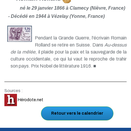
né le 29 janvier 1866 à Clamecy (Nièvre, France)
- Décédé en 1944 à Vézelay (Yonne, France)
Pendant la Grande Guerre, l'écrivain Romain
Rolland se retire en Suisse. Dans
Au-dessus
de la mêlée
, il plaide pour la paix et la sauvegarde de la
culture occidentale, ce qui lui vaut le reproche de trahir
son pays. Prix Nobel de littérature 1916. ■
Sources :
Hérodote.net
Retour vers le calendrier