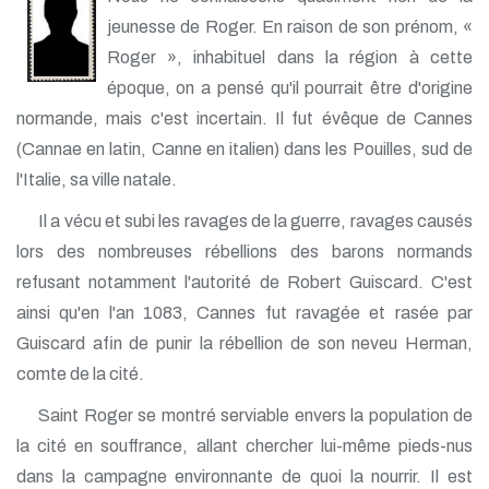
jeunesse de Roger. En raison de son prénom, «
Roger », inhabituel dans la région à cette
époque, on a pensé qu'il pourrait être d'origine
normande, mais c'est incertain. Il fut évêque de Cannes
(Cannae en latin, Canne en italien) dans les Pouilles, sud de
l'Italie, sa ville natale.
Il a vécu et subi les ravages de la guerre, ravages causés
lors des nombreuses rébellions des barons normands
refusant notamment l'autorité de Robert Guiscard. C'est
ainsi qu'en l'an 1083, Cannes fut ravagée et rasée par
Guiscard afin de punir la rébellion de son neveu Herman,
comte de la cité.
Saint Roger se montré serviable envers la population de
la cité en souffrance, allant chercher lui-même pieds-nus
dans la campagne environnante de quoi la nourrir. Il est