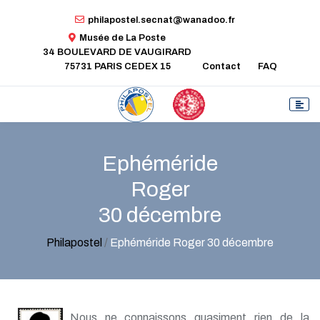
philapostel.secnat@wanadoo.fr
Musée de La Poste
34 BOULEVARD DE VAUGIRARD
75731 PARIS CEDEX 15
Contact
FAQ
Ephéméride
Roger
30 décembre
Philapostel
/
Ephéméride Roger 30 décembre
Nous ne connaissons quasiment rien de la