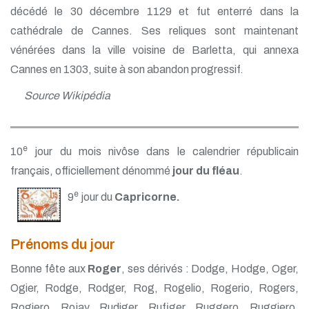
décédé le 30 décembre 1129 et fut enterré dans la
cathédrale de Cannes. Ses reliques sont maintenant
vénérées dans la ville voisine de Barletta, qui annexa
Cannes en 1303, suite à son abandon progressif.
Source Wikipédia
e
10
jour du mois nivôse dans le calendrier républicain
français, officiellement dénommé
jour du fléau
.
e
9
jour du
Capricorne.
Prénoms du jour
Bonne fête aux
Roger
, ses dérivés : Dodge, Hodge, Oger,
Ogier, Rodge, Rodger, Rog, Rogelio, Rogerio, Rogers,
Rogiero, Rojay, Rudiger, Rufiger, Ruggero, Ruggiero,