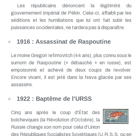
Les républicains dénoncent la légitimité du
gouvernement impérial de Pékin. Celui-ci, affaibli par les
séditions et les humiliations que lui ont fait subir les
puissances occidentales, ne tardera pas à disparaître.
1916 : Assassinat de Raspoutine
Le moine Gregori Iefimovitch (44 ans), plus connu sous le
surnom de Raspoutine (« débauché » en russe), est
empoisonné et achevé de deux coups de revolver.
Encore vivant, il est jeté dans la Neva glacée par ses
assassins.
1922 : Baptême de l'URSS
Cinq ans après le coup d'État des
bolcheviques (la Révolution d'Octobre), la
Russie change son nom pour celui d'Union
des Républiques Socialistes Soviétiques (U.R.S.S. ou en