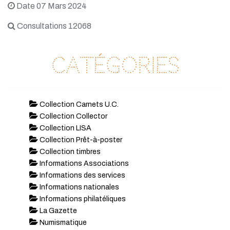
Date 07 Mars 2024
Consultations 12068
Catégories
Collection Carnets U.C.
Collection Collector
Collection LISA
Collection Prêt-à-poster
Collection timbres
Informations Associations
Informations des services
Informations nationales
Informations philatéliques
La Gazette
Numismatique