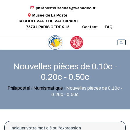
philapostel.secnat@wanadoo.fr
Musée de La Poste
34 BOULEVARD DE VAUGIRARD
75731 PARIS CEDEX 15
Contact
FAQ
Nouvelles pièces de 0.10c -
0.20c - 0.50c
Philapostel
/
Numismatique
/
Nouvelles pièces de 0.10c -
0.20c - 0.50c