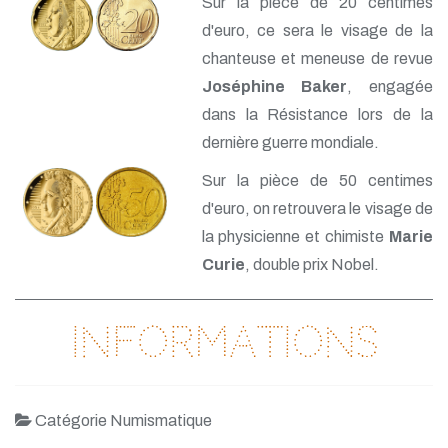
Sur la pièce de 20 centimes
d'euro, ce sera le visage de la
chanteuse et meneuse de revue
Joséphine Baker
, engagée
dans la Résistance lors de la
dernière guerre mondiale.
Sur la pièce de 50 centimes
d'euro, on retrouvera le visage de
la physicienne et chimiste
Marie
Curie
, double prix Nobel.
Informations
Catégorie Numismatique