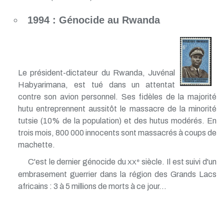
1994 : Génocide au Rwanda
Le président-dictateur du Rwanda, Juvénal
Habyarimana, est tué dans un attentat
contre son avion personnel. Ses fidèles de la majorité
hutu entreprennent aussitôt le massacre de la minorité
tutsie (10% de la population) et des hutus modérés. En
trois mois, 800 000 innocents sont massacrés à coups de
machette.
C'est le dernier génocide du
siècle. Il est suivi d'un
e
XX
embrasement guerrier dans la région des Grands Lacs
africains : 3 à 5 millions de morts à ce jour...