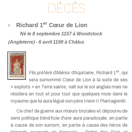
Décès
er
Richard 1
Cœur de Lion
Né le 8 septembre 1157 à Woodstock
(Angleterre) - 6 avril 1199 à Châlus
er
Fils préféré d'Aliénor d'Aquitaine, Richard 1
, qui
sera surnommé Cœur de Lion à la suite de ses
« exploits » en Terre sainte, naît sur le sol anglais mais ne
résidera en tout et pour tout que quelques mois dans le
royaume que lui aura légué son père Henri II Plantagenêt.
Ce chef de guerre aux mœurs brutales et dépourvu de
sens politique bénéficie d'une aura paradoxale, en partie
à cause de son surnom, en partie à cause des héros de