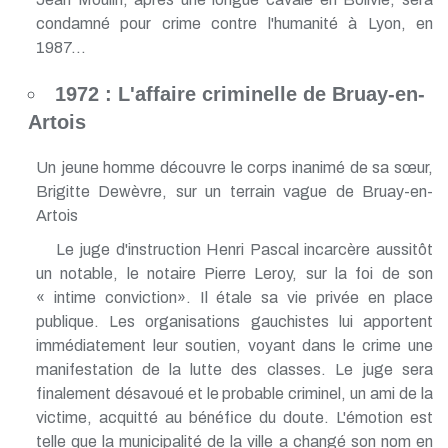
condamné pour crime contre l'humanité à Lyon, en
1987...
1972 : L'affaire criminelle de Bruay-en-
Artois
Un jeune homme découvre le corps inanimé de sa sœur,
Brigitte Dewèvre, sur un terrain vague de Bruay-en-
Artois
Le juge d'instruction Henri Pascal incarcère aussitôt
un notable, le notaire Pierre Leroy, sur la foi de son
« intime conviction». Il étale sa vie privée en place
publique. Les organisations gauchistes lui apportent
immédiatement leur soutien, voyant dans le crime une
manifestation de la lutte des classes. Le juge sera
finalement désavoué et le probable criminel, un ami de la
victime, acquitté au bénéfice du doute. L'émotion est
telle que la municipalité de la ville a changé son nom en