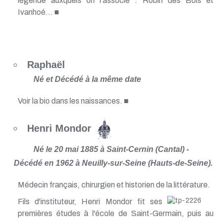
légende auxquels on l'associe : Robin des Bois et
Ivanhoé... ■
Raphaël
Né et Décédé à la même date
Voir la bio dans les naissances. ■
Henri Mondor
Né le 20 mai 1885 à Saint-Cernin (Cantal) -
Décédé en 1962 à Neuilly-sur-Seine (Hauts-de-Seine).
Médecin français, chirurgien et historien de la littérature.
Fils d'instituteur, Henri Mondor fit ses
premières études à l'école de Saint-Germain, puis au