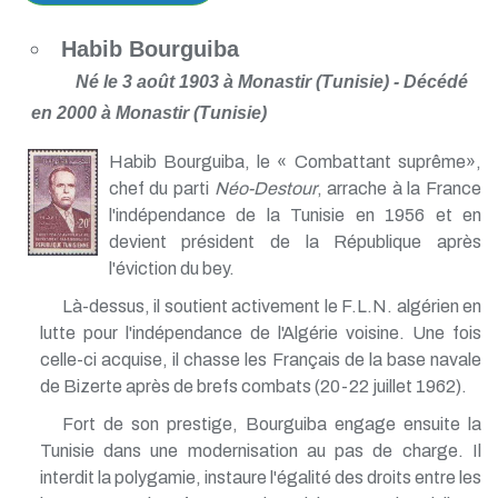
Habib Bourguiba
Né le 3 août 1903 à Monastir (Tunisie) - Décédé
en 2000 à Monastir (Tunisie)
Habib Bourguiba, le « Combattant suprême»,
chef du parti
Néo-Destour
, arrache à la France
l'indépendance de la Tunisie en 1956 et en
devient président de la République après
l'éviction du bey.
Là-dessus, il soutient activement le F.L.N. algérien en
lutte pour l'indépendance de l'Algérie voisine. Une fois
celle-ci acquise, il chasse les Français de la base navale
de Bizerte après de brefs combats (20-22 juillet 1962).
Fort de son prestige, Bourguiba engage ensuite la
Tunisie dans une modernisation au pas de charge. Il
interdit la polygamie, instaure l'égalité des droits entre les