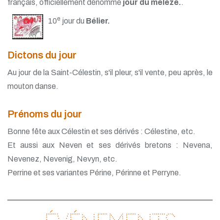
français, officiellement dénommé
jour du mélèze.
.
e
10
jour du
Bélier.
Dictons du jour
Au jour de la Saint-Célestin, s'il pleur, s'il vente, peu après, le
mouton danse.
Prénoms du jour
Bonne fête aux Célestin et ses dérivés : Célestine, etc.
Et aussi aux Neven et ses dérivés bretons : Nevena,
Nevenez, Nevenig, Nevyn, etc.
Perrine et ses variantes Périne, Périnne et Perryne.