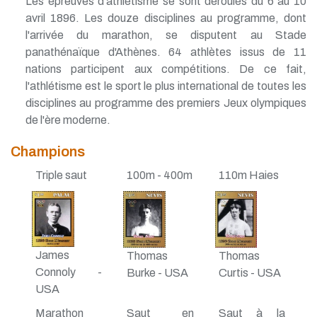
Les épreuves d'athlétisme se sont déroulés du 6 au 10
avril 1896. Les douze disciplines au programme, dont
l'arrivée du marathon, se disputent au Stade
panathénaïque d'Athènes. 64 athlètes issus de 11
nations participent aux compétitions. De ce fait,
l'athlétisme est le sport le plus international de toutes les
disciplines au programme des premiers Jeux olympiques
de l'ère moderne.
Champions
Triple saut
100m - 400m
110m Haies
James
Thomas
Thomas
Connoly -
Burke - USA
Curtis - USA
USA
Marathon
Saut en
Saut à la