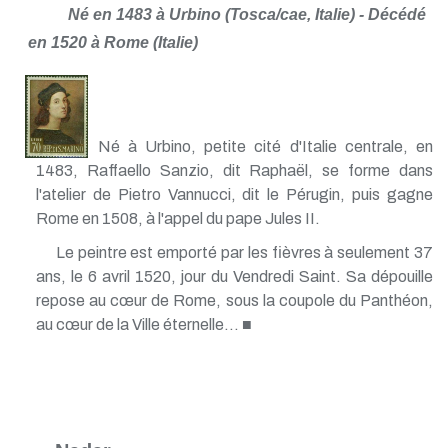
Né en 1483 à Urbino (Tosca/cae, Italie) - Décédé
en 1520 à Rome (Italie)
Né à Urbino, petite cité d'Italie centrale, en
1483, Raffaello Sanzio, dit Raphaël, se forme dans
l'atelier de Pietro Vannucci, dit le Pérugin, puis gagne
Rome en 1508, à l'appel du pape Jules II.
Le peintre est emporté par les fièvres à seulement 37
ans, le 6 avril 1520, jour du Vendredi Saint. Sa dépouille
repose au cœur de Rome, sous la coupole du Panthéon,
au cœur de la Ville éternelle... ■