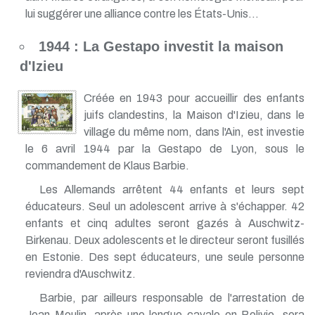
lui suggérer une alliance contre les États-Unis...
1944 : La Gestapo investit la maison
d'Izieu
Créée en 1943 pour accueillir des enfants
juifs clandestins, la Maison d'Izieu, dans le
village du même nom, dans l'Ain, est investie
le 6 avril 1944 par la Gestapo de Lyon, sous le
commandement de Klaus Barbie.
Les Allemands arrêtent 44 enfants et leurs sept
éducateurs. Seul un adolescent arrive à s'échapper. 42
enfants et cinq adultes seront gazés à Auschwitz-
Birkenau. Deux adolescents et le directeur seront fusillés
en Estonie. Des sept éducateurs, une seule personne
reviendra d'Auschwitz.
Barbie, par ailleurs responsable de l'arrestation de
Jean Moulin, après une longue cavale en Bolivie, sera