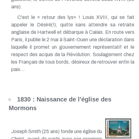
ans).
C'est le « retour des lys» ! Louis XVIII, qui se fait
appeler le Désiré(!), quitte sans attendre sa retraite
anglaise de Hartwell et débarque à Calais. En route vers
Paris, il publie le 2 mai à Saint-Ouen une déclaration dans
laquelle il promet un gouvernement représentatif et le
respect des acquis de la Révolution. Soulagement chez
les Français de tous bords, désireux de retrouver enfin la
paix...
1830 : Naissance de l'église des
Mormons
Joseph Smith (25 ans) fonde une église du
Christ, avant de partir avec ses premiers