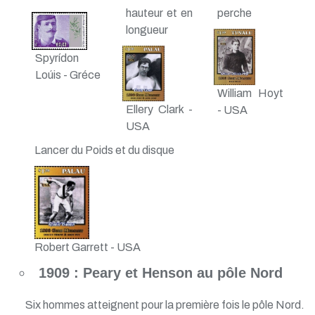
hauteur et en
perche
longueur
Spyrídon
Loúis - Gréce
William Hoyt
Ellery Clark -
- USA
USA
Lancer du Poids et du disque
Robert Garrett - USA
1909 : Peary et Henson au pôle Nord
Six hommes atteignent pour la première fois le pôle Nord.