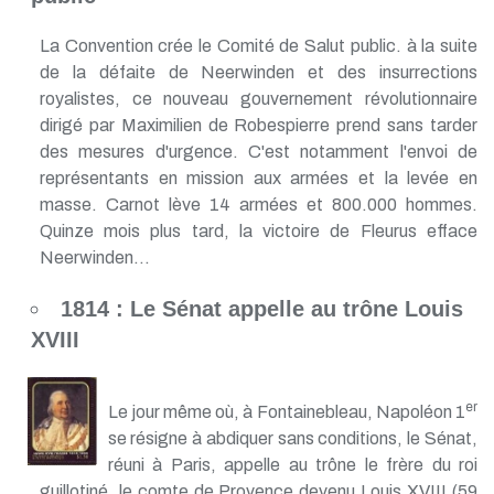
La Convention crée le Comité de Salut public. à la suite
de la défaite de Neerwinden et des insurrections
royalistes, ce nouveau gouvernement révolutionnaire
dirigé par Maximilien de Robespierre prend sans tarder
des mesures d'urgence. C'est notamment l'envoi de
représentants en mission aux armées et la levée en
masse. Carnot lève 14 armées et 800.000 hommes.
Quinze mois plus tard, la victoire de Fleurus efface
Neerwinden...
1814 : Le Sénat appelle au trône Louis
XVIII
er
Le jour même où, à Fontainebleau, Napoléon 1
se résigne à abdiquer sans conditions, le Sénat,
réuni à Paris, appelle au trône le frère du roi
guillotiné, le comte de Provence devenu Louis XVIII (59