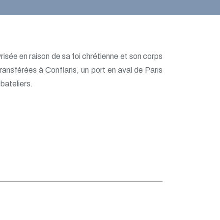
isée en raison de sa foi chrétienne et son corps
s transférées à Conflans, un port en aval de Paris
bateliers.