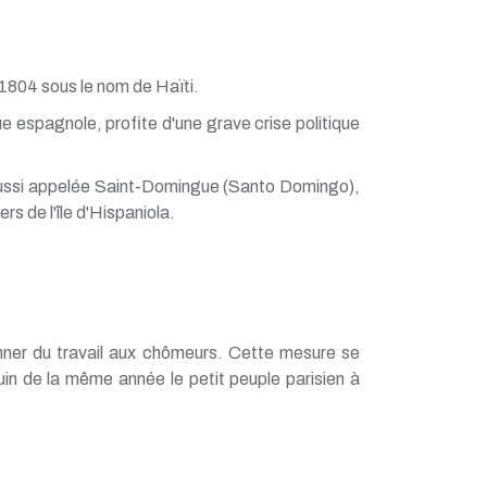
1804 sous le nom de Haïti.
ue espagnole, profite d'une grave crise politique
aussi appelée Saint-Domingue (Santo Domingo),
ers de l'île d'Hispaniola.
onner du travail aux chômeurs. Cette mesure se
uin de la même année le petit peuple parisien à