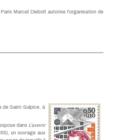
 Paris Marcel Diebolt autorise l'organisation de
e de Saint-Sulpice, à
l expose dans
L'avenir
55), un ouvrage aux