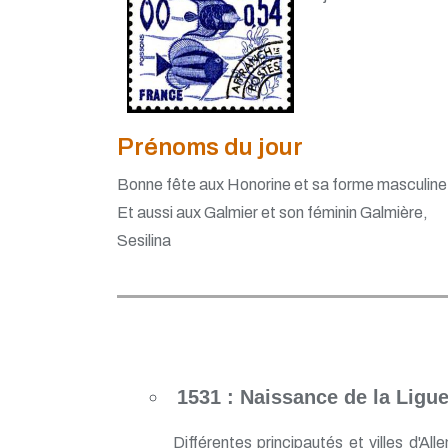
Prénoms du jour
Bonne fête aux Honorine et sa forme masculine
Et aussi aux Galmier et son féminin Galmière,
Sesilina
1531 : Naissance de la Ligu
Différentes principautés et villes d'A