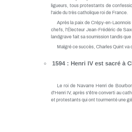
ligueurs, tous protestants de confession
l'aide du très catholique roi de France.
Après la paix de Crépy-en-Laonnois
chefs, l'Électeur Jean-Frédéric de Sax
landgrave fait sa soumission tandis que
Malgré ce succès, Charles Quint va de
1594 : Henri IV est sacré à 
Le roi de Navarre Henri de Bourbon
d'Henri IV, après s'être converti au cath
et protestants qui ont tourmenté une gé