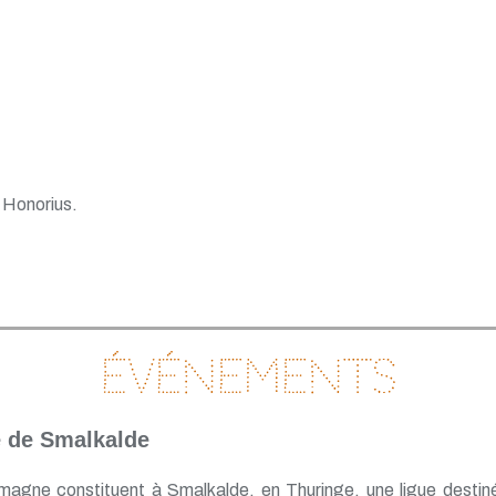
 Honorius.
Événements
e de Smalkalde
llemagne constituent à Smalkalde, en Thuringe, une ligue destin