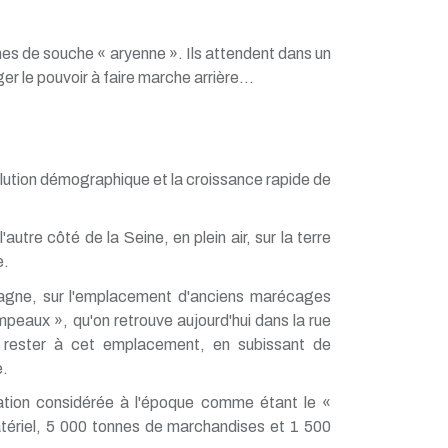
emmes de souche « aryenne ». Ils attendent dans un
 le pouvoir à faire marche arrière...
volution démographique et la croissance rapide de
'autre côté de la Seine, en plein air, sur la terre
e.
pagne, sur l'emplacement d'anciens marécages
peaux », qu'on retrouve aujourd'hui dans la rue
nt rester à cet emplacement, en subissant de
e.
ration considérée à l'époque comme étant le «
ériel, 5 000 tonnes de marchandises et 1 500