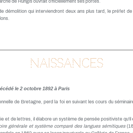
arché de Rungis ouvrait officiellement ses portes.
 démolition qui interviendront deux ans plus tard, le préfet de
lons.
Naissances
écédé le 2 octobre 1892 à Paris
ionnelle de Bretagne, perd la foi en suivant les cours du séminair
e et de lettres, il élabore un système de pensée positiviste qu'i
oire générale et système comparé des langues sémitiques
(18