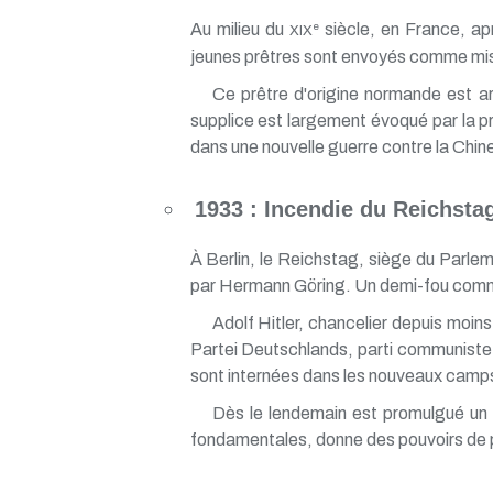
Au milieu du
siècle, en France, apr
e
XIX
jeunes prêtres sont envoyés comme miss
Ce prêtre d'origine normande est ar
supplice est largement évoqué par la p
dans une nouvelle guerre contre la Chine
1933 : Incendie du Reichsta
À Berlin, le Reichstag, siège du Parle
par Hermann Göring. Un demi-fou commu
Adolf Hitler, chancelier depuis moin
Partei Deutschlands, parti communiste
sont internées dans les nouveaux camp
Dès le lendemain est promulgué un
fondamentales, donne des pouvoirs de p