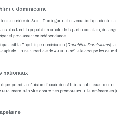
blique dominicaine
olonie sucrière de Saint-Domingue est devenue indépendante en 
ns plus tard, la population créole de la partie orientale, de lang
iper et proclamer son indépendance.
i que naît la République dominicaine (
República Dominicana
), 
2
 capitale. D'une superficie de 49 000 km
, elle occupe les deux ti
rs nationaux
ique prend la décision d'ouvrir des Ateliers nationaux pour d
se retournera très vite contre ses promoteurs. Elle amènera en j
apelaine