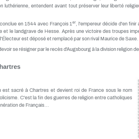
 luthérienne, entendent avant tout préserver leur liberté religieu
er
 conclue en 1544 avec François 1
, l'empereur décide d'en finir
e et le landgrave de Hesse. Après une victoire des troupes impér
 l'Électeur est déposé et remplacé par son rival Maurice de Saxe.
voir se résigner par le recès d'Augsbourg à la division religion de
Chartres
 est sacré à Chartres et devient roi de France sous le nom
olicisme. C'est la fin des guerres de religion entre catholiques
nération de Français...