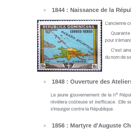
1844 : Naissance de la Répu
L'ancienne c
Quarante a
pour s'émanc
C'est ains
du nom de sa
1848 : Ouverture des Atelie
e
Le jeune gouvernement de la II
Républ
révélera coûteuse et inefficace. Elle 
s'insurger contre la République.
1856 : Martyre d'Auguste Ch