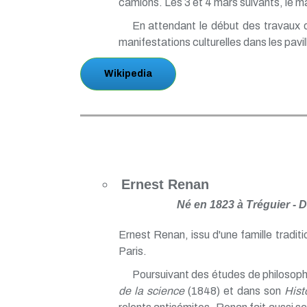
camions. Les 3 et 4 mars suivants, le m
En attendant le début des travaux de
manifestations culturelles dans les pavil
Wikipedia
Ernest Renan
Né en 1823 à Tréguier - D
Ernest Renan, issu d'une famille tradit
Paris.
Poursuivant des études de philosophi
de la science
(1848) et dans son
Hist