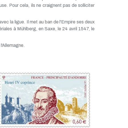
se. Pour cela, ils ne craignent pas de solliciter
 avec la ligue. Il met au ban de l'Empire ses deux
iales à Mühlberg, en Saxe, le 24 avril 1547, le
 l'Allemagne.