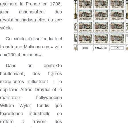
rejoindre la France en 1798,
jalon annonciateur des
révolutions industrielles du
e
XIX
siècle.
Ce siècle d’essor industriel
transforme Mulhouse en « ville
aux 100 cheminées ».
Dans ce contexte
bouillonnant, des figures
marquantes s’illustrent : le
capitaine Alfred Dreyfus et le
réalisateur hollywoodien
William Wyler, tandis que
l’excellence industrielle se
reflète à travers des