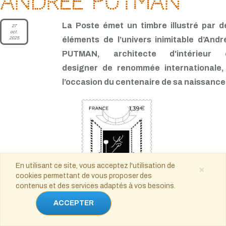
Andrée Putman
La Poste émet un timbre illustré par d
27
oct.
2025
éléments de l’univers inimitable d’Andr
PUTMAN, architecte d'intérieur 
designer de renommée internationale,
l’occasion du centenaire de sa naissance
En utilisant ce site, vous acceptez l'utilisation de
×
cookies permettant de vous proposer des
contenus et des services adaptés à vos besoins.
ACCEPTER
© La Poste 2025.
Création et mise en page © Studio Andrée Putman