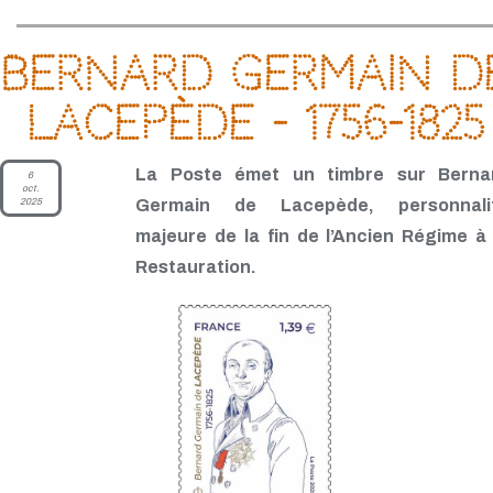
Bernard Germain d
Lacepède - 1756-1825
La Poste émet un timbre sur Berna
6
oct.
2025
Germain de Lacepède, personnali
majeure de la fin de l’Ancien Régime à 
Restauration.