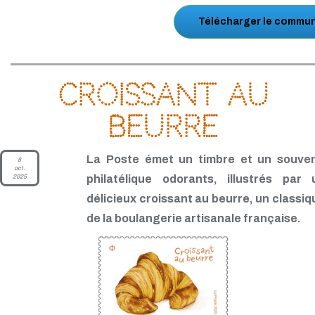
Télécharger le commun
Croissant au
beurre
La Poste émet un timbre et un souven
8
oct.
2025
philatélique odorants, illustrés par 
délicieux croissant au beurre, un classiq
de la boulangerie artisanale française.