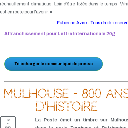
réchauffement climatique. Loin d’être figée dans le temps, Viln
est en route pour l’avenir. ■
Fabienne Azire - Tous droits réserv
Affranchissement pour Lettre Internationale 20g
Télécharger le communiqué de presse
Mulhouse - 800 an
d'histoire
La Poste émet un timbre sur Mulhou
20
oct.
2025
dans la série Tourisme et Patrimoine