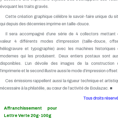
évoquant les traits gravés.
Cette création graphique célèbre le savoir-faire unique du si
qui depuis des décennies imprime en taille-douce.
Il sera accompagné d’une série de 4 collectors mettant 
valeur 4 différents modes d’impression (taille-douce, offse
héliogravure et typographie) avec les machines historiques 
modernes qui les produisent. Deux entiers postaux sont aus
disponibles. L’un dévoile des images de la construction 
l’imprimerie et le second illustre aussi le mode d’impression offset
Ces émissions rappellent aussi la rigueur technique et artisti
nécessaire à la philatélie, au cœur de l’activité de Boulazac. ■
Tous droits réserv
Affranchissement pour
Lettre Verte 20g-100g