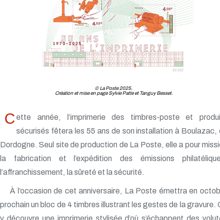
© La Poste 2025.
Création et mise en page Sylvie Patte et Tanguy Besset.
C
ette année, l’imprimerie des timbres-poste et produi
sécurisés fêtera les 55 ans de son installation à Boulazac,
Dordogne. Seul site de production de La Poste, elle a pour miss
la fabrication et l’expédition des émissions philatélique
l’affranchissement, la sûreté et la sécurité.
À l’occasion de cet anniversaire, La Poste émettra en octo
prochain un bloc de 4 timbres illustrant les gestes de la gravure.
y découvre une imprimerie stylisée d’où s’échappent des volu