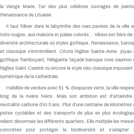
la Vierge Marie, l’un des plus célèbres ouvrages de peintu
Renaissance de Lituanie.
Il faut flâner dans le labyrinthe des rues pavées de la ville 
toits rouges, aux maisons et palais colorés… Vilnius est fière de
diversité architecturale où styles gothique, Renaissance, baro
et classique s’entremêlent. Citons l’église Sainte-Anne, joyau
gothique flamboyant, l’élégante façade baroque rose saumon 
l’église Saint-Casimir ou encore le style néo-classique imposant
symétrique de la cathédrale.
Habillée de verdure avec 61 % d’espaces verts, la ville respire
long de la rivière Néris. Mais son ambition est d’atteindre
neutralité carbone d’ici 5 ans. Plus d’une centaine de kilomètres
pistes cyclables et des transports de plus en plus écologiq
relient désormais les différents quartiers. Elle multiplie les mesu
concrètes pour protéger la biodiversité et s’adapter 