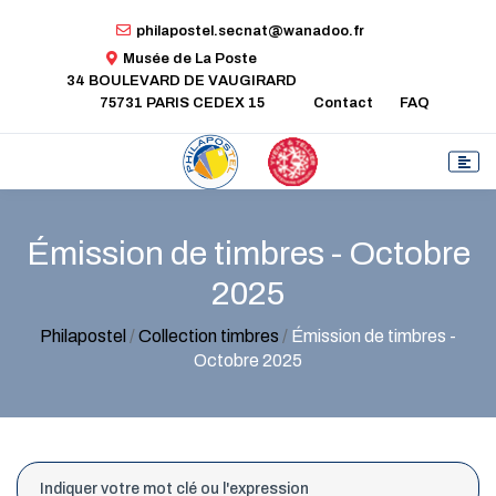
philapostel.secnat@wanadoo.fr
Musée de La Poste
34 BOULEVARD DE VAUGIRARD
75731 PARIS CEDEX 15
Contact
FAQ
Émission de timbres - Octobre
2025
Philapostel
/
Collection timbres
/
Émission de timbres -
Octobre 2025