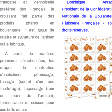
française et viennoiserie
Dominique Anrac
préférée des Français, le
Président de la Confédérat
croissant fait partie des
Nationale de la Boulanger
produits phares en
Pâtisserie Française - To
boulangerie. Il est gage de
droits réservés.
qualité et signature de l’artisan
qui le fabrique.
À partir de matières
premières sélectionnées, les
étapes de confection
s’enchaînent : pétrissage,
tourage (secret d’un bon
feuilletage), façonnage (tour
de main de l’artisan),
fermentation et cuisson pour
une belle dorure.