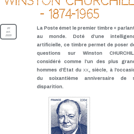
Winston Churchil
- 1874-1965
La Poste émet le premier timbre « parlant
20
oct.
2025
au monde. Doté d’une intelligen
artificielle, ce timbre permet de poser d
questions sur Winston CHURCHIL
considéré comme l’un des plus gran
hommes d’État du
siècle, à l’occasi
XX
e
du soixantième anniversaire de 
disparition.