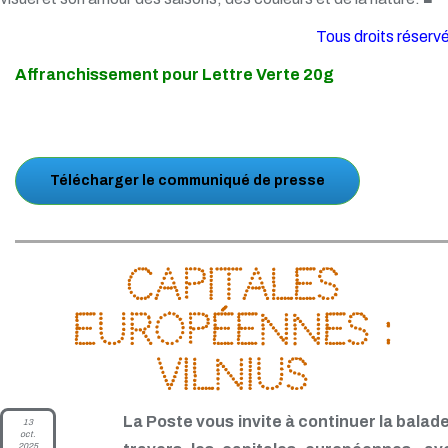
Tous droits réserv
Affranchissement pour Lettre Verte 20g
Télécharger le communiqué de presse
Capitales
européennes :
Vilnius
La Poste vous invite à continuer la balade
13
oct.
2025