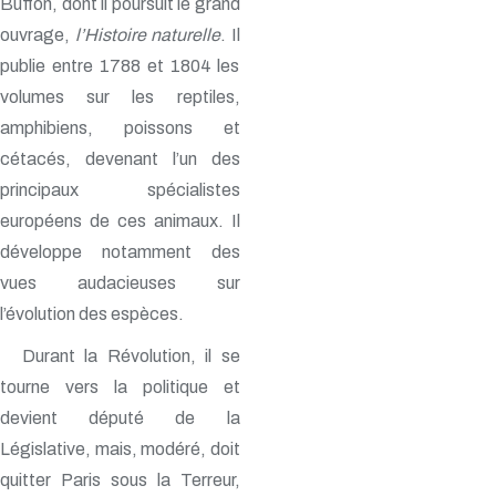
Buffon, dont il poursuit le grand
ouvrage,
l’Histoire naturelle
. Il
publie entre 1788 et 1804 les
volumes sur les reptiles,
amphibiens, poissons et
cétacés, devenant l’un des
principaux spécialistes
européens de ces animaux. Il
développe notamment des
vues audacieuses sur
l’évolution des espèces.
Durant la Révolution, il se
tourne vers la politique et
devient député de la
Législative, mais, modéré, doit
quitter Paris sous la Terreur,