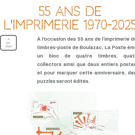
55 ans de
l'imprimerie 1970-202
À l’occasion des 55 ans de l’imprimerie d
8
oct.
2025
timbres-poste de Boulazac, La Poste ém
un bloc de quatre timbres, quat
collectors ainsi que deux entiers posta
et pour marquer cette anniversaire, de
puzzles seront édités.