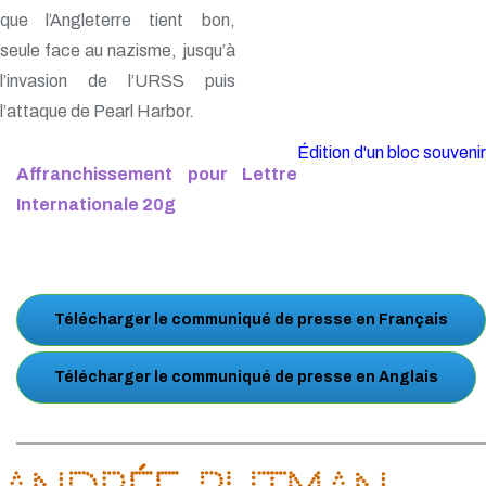
que l’Angleterre tient bon,
seule face au nazisme, jusqu’à
l’invasion de l’URSS puis
l’attaque de Pearl Harbor.
Édition d'un bloc souvenir
Affranchissement pour Lettre
Internationale 20g
Télécharger le communiqué de presse en Français
Télécharger le communiqué de presse en Anglais