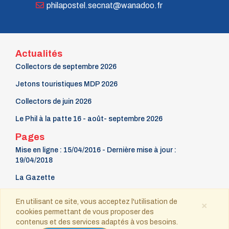
philapostel.secnat@wanadoo.fr
Actualités
Collectors de septembre 2026
Jetons touristiques MDP 2026
Collectors de juin 2026
Le Phil à la patte 16 - août- septembre 2026
Pages
Mise en ligne : 15/04/2016 - Dernière mise à jour :
19/04/2018
La Gazette
9 mars Fête du timbre
En utilisant ce site, vous acceptez l'utilisation de
×
cookies permettant de vous proposer des
Contact
contenus et des services adaptés à vos besoins.