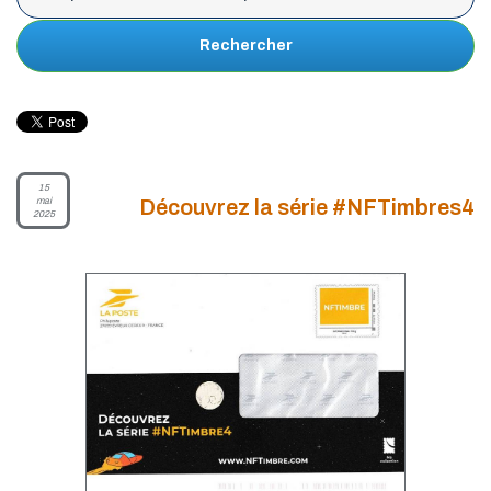
Rechercher
15
mai
Découvrez la série #NFTimbres4
2025