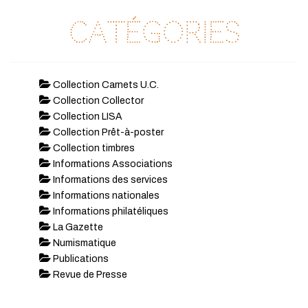
Catégories
Collection Carnets U.C.
Collection Collector
Collection LISA
Collection Prêt-à-poster
Collection timbres
Informations Associations
Informations des services
Informations nationales
Informations philatéliques
La Gazette
Numismatique
Publications
Revue de Presse