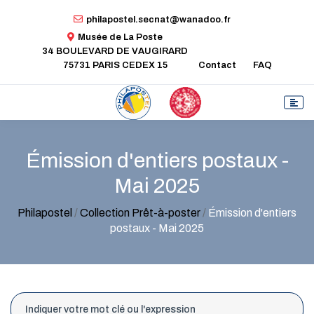
philapostel.secnat@wanadoo.fr
Musée de La Poste
34 BOULEVARD DE VAUGIRARD
75731 PARIS CEDEX 15
Contact
FAQ
Émission d'entiers postaux -
Mai 2025
Philapostel
/
Collection Prêt-à-poster
/
Émission d'entiers
postaux - Mai 2025