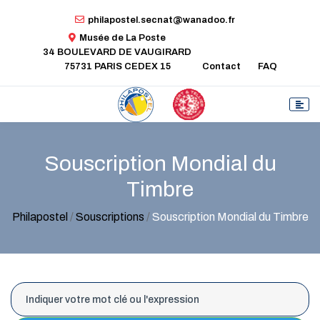
philapostel.secnat@wanadoo.fr
Musée de La Poste
34 BOULEVARD DE VAUGIRARD
75731 PARIS CEDEX 15
Contact
FAQ
Souscription Mondial du
Timbre
Philapostel
/
Souscriptions
/
Souscription Mondial du Timbre