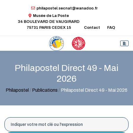
philapostel.secnat@wanadoo.fr
Musée de La Poste
34 BOULEVARD DE VAUGIRARD
75731 PARIS CEDEX 15
Contact
FAQ
Philapostel Direct 49 - Mai
2026
Philapostel
/
Publications
/
Philapostel Direct 49 - Mai 2026