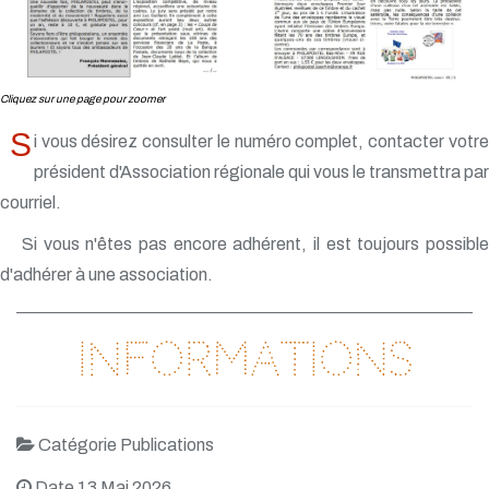
Cliquez sur une page pour zoomer
S
i vous désirez consulter le numéro complet, contacter votre
président d'Association régionale qui vous le transmettra par
courriel.
Si vous n'êtes pas encore adhérent, il est toujours possible
d'adhérer à une association.
Informations
Catégorie Publications
Date 13 Mai 2026