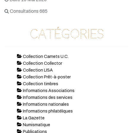
Consultations 685
Catégories
Collection Carnets U.C.
Collection Collector
Collection LISA
Collection Prêt-à-poster
Collection timbres
Informations Associations
Informations des services
Informations nationales
Informations philatéliques
La Gazette
Numismatique
Publications