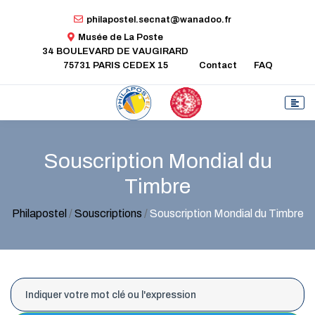
philapostel.secnat@wanadoo.fr
Musée de La Poste
34 BOULEVARD DE VAUGIRARD
75731 PARIS CEDEX 15
Contact
FAQ
Souscription Mondial du
Timbre
Philapostel
/
Souscriptions
/
Souscription Mondial du Timbre