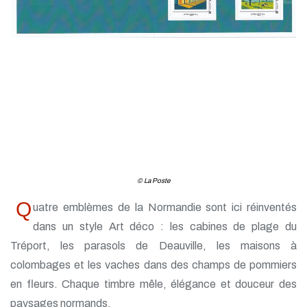
© La Poste
Q
uatre emblèmes de la Normandie sont ici réinventés
dans un style Art déco : les cabines de plage du
Tréport, les parasols de Deauville, les maisons à
colombages et les vaches dans des champs de pommiers
en fleurs. Chaque timbre mêle, élégance et douceur des
paysages normands.