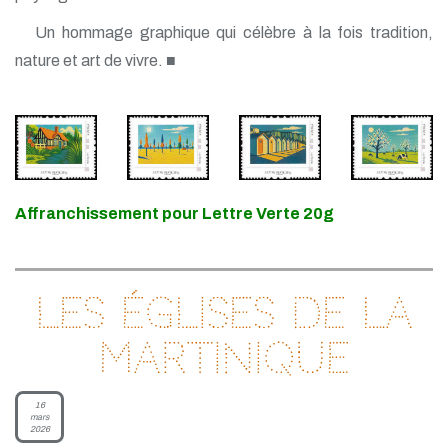
Un hommage graphique qui célèbre à la fois tradition,
nature et art de vivre. ■
Affranchissement pour Lettre Verte 20g
Les églises de la
Martinique
16
mars
2026