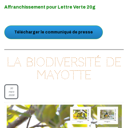
Affranchissement pour Lettre Verte 20g
Télécharger le communiqué de presse
La biodiversité de
Mayotte
30
mars
2026