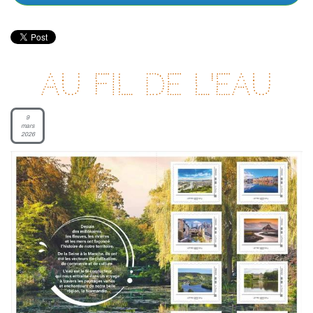
Au fil de l'eau
9
mars
2026