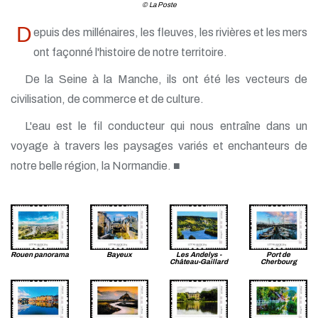
© La Poste
D
epuis des millénaires, les fleuves, les rivières et les mers
ont façonné l'histoire de notre territoire.
De la Seine à la Manche, ils ont été les vecteurs de
civilisation, de commerce et de culture.
L'eau est le fil conducteur qui nous entraîne dans un
voyage à travers les paysages variés et enchanteurs de
notre belle région, la Normandie. ■
Rouen panorama
Bayeux
Les Andelys -
Port de
Château-Gaillard
Cherbourg