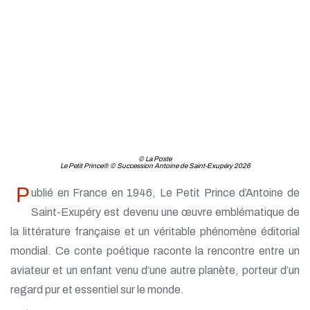
© La Poste
Le Petit Prince® © Succession Antoine de Saint-Exupéry 2026
P
ublié en France en 1946, Le Petit Prince d’Antoine de
Saint-Exupéry est devenu une œuvre emblématique de
la littérature française et un véritable phénomène éditorial
mondial. Ce conte poétique raconte la rencontre entre un
aviateur et un enfant venu d’une autre planète, porteur d’un
regard pur et essentiel sur le monde.