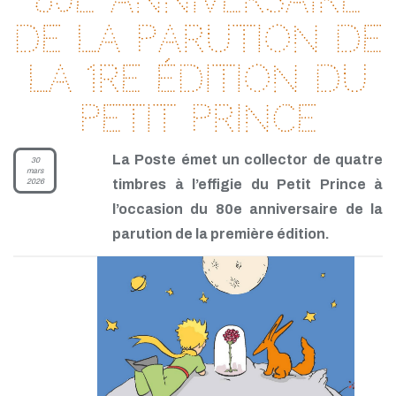
de la parution de
la 1re édition du
Petit Prince
La Poste émet un collector de quatre
30
mars
2026
timbres à l’effigie du Petit Prince à
l’occasion du 80e anniversaire de la
parution de la première édition.