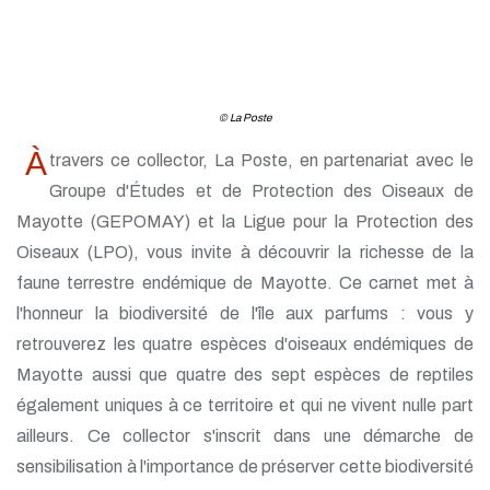
© La Poste
À
travers ce collector, La Poste, en partenariat avec le
Groupe d'Études et de Protection des Oiseaux de
Mayotte (GEPOMAY) et la Ligue pour la Protection des
Oiseaux (LPO), vous invite à découvrir la richesse de la
faune terrestre endémique de Mayotte. Ce carnet met à
l'honneur la biodiversité de l'île aux parfums : vous y
retrouverez les quatre espèces d'oiseaux endémiques de
Mayotte aussi que quatre des sept espèces de reptiles
également uniques à ce territoire et qui ne vivent nulle part
ailleurs. Ce collector s'inscrit dans une démarche de
sensibilisation à l'importance de préserver cette biodiversité