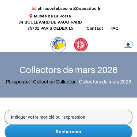
philapostel.secnat@wanadoo.fr
Musée de La Poste
34 BOULEVARD DE VAUGIRARD
75731 PARIS CEDEX 15
Contact
FAQ
Collectors de mars 2026
Philapostel
/
Collection Collector
/
Collectors de mars 2026
Rechercher