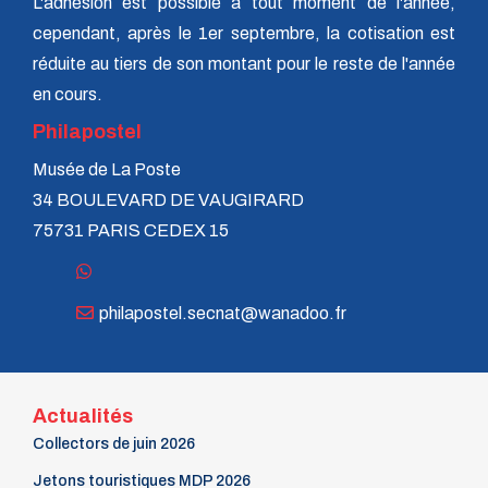
L'adhésion est possible à tout moment de l'année,
cependant, après le 1er septembre, la cotisation est
réduite au tiers de son montant pour le reste de l'année
en cours.
Philapostel
Musée de La Poste
34 BOULEVARD DE VAUGIRARD
75731 PARIS CEDEX 15
philapostel.secnat@wanadoo.fr
Actualités
Collectors de juin 2026
Jetons touristiques MDP 2026