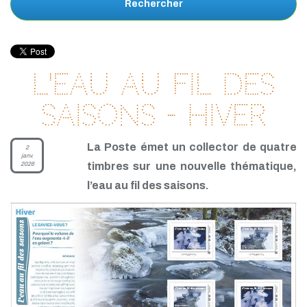
Rechercher
L'eau au fil des
saisons - Hiver
La Poste émet un collector de quatre
2
janv.
2026
timbres sur une nouvelle thématique,
l’eau au fil des saisons.