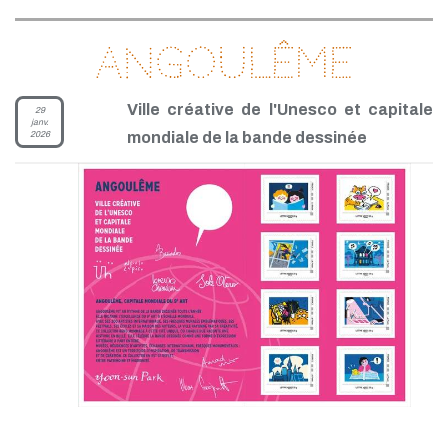
Angoulême
Ville créative de l'Unesco et capitale
29
janv.
2026
mondiale de la bande dessinée