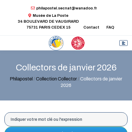
philapostel.secnat@wanadoo.fr
Musée de La Poste
34 BOULEVARD DE VAUGIRARD
75731 PARIS CEDEX 15
Contact
FAQ
Collectors de janvier 2026
Philapostel
/
Collection Collector
/
Collectors de janvier
2026