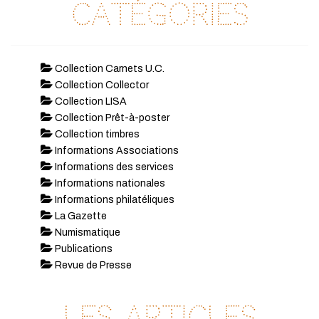
Catégories
Collection Carnets U.C.
Collection Collector
Collection LISA
Collection Prêt-à-poster
Collection timbres
Informations Associations
Informations des services
Informations nationales
Informations philatéliques
La Gazette
Numismatique
Publications
Revue de Presse
Les articles